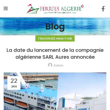
Blog
TRAVERSÉE MARITIME
La date du lancement de la compagnie
algérienne SARL Aures annoncée
Admin
22
JAN