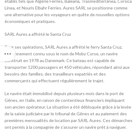
établis tels que Algérie Ferries, Balearia, Trasmediterránea, Corsica
Linea, et Nouris Elbahr Ferries. Aures SARL se positionne comme
une alternative pour les voyageurs en quête de nouvelles options
économiques et pratiques.
SARL Aures a affrété le Santa Cruz
Pour ses opérations, SARL Aures a affrété le ferry Santa Cruz,
anciennement connu sous le nom de Moby Corse, un navire
construit en 1978 au Danemark. Ce bateau est capable de
transporter 1200 passagers et 450 véhicules, répondant ainsi aux
besoins des familles, des travailleurs expatriés et des
commerçants qui effectuent régulièrement le trajet.
Le navire était immobilisé depuis plusieurs mois dans le port de
Gênes, en Italie, en raison de contentieux financiers impliquant
son ancien opérateur. La situation a été débloquée grâce à la levée
de la saisie judiciaire par le tribunal de Gênes et au paiement des
premières mensualités de location par SARL Aures. Ces démarches
ont permis à la compagnie de s’assurer un navire prêt à naviguer.