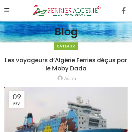
Blog
BATEAUX
Les voyageurs d’Algérie Ferries déçus par
le Moby Dada
Admin
09
FÉV