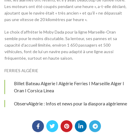
Les moteurs ont été coupés pendant une heure », a-t-elle déclaré,
ajoutant que le navire était « très ancien » et qu’il « ne dépassait
pas une vitesse de 20 kilomètres par heure ».
Le choix d’affréter le Moby Dada pour la ligne Marseille-Oran
semble pour le moins discutable. Sa lenteur, ses pannes et sa
capacité d’accueil limitée, environ 1 650 passagers et 500
véhicules, font de lui un navire peu adapté à une ligne aussi
fréquentée, surtout en haute saison.
FERRIES ALGÉRIE
Billet Bateau Algerie I Algérie Ferries I Marseille Alger I
Oran I Corsica Linea
ObservAlgérie : Infos et news pour la diaspora algérienne