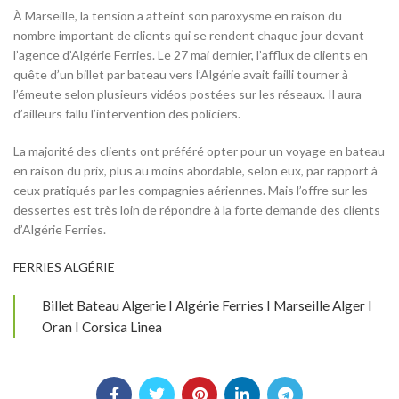
À Marseille, la tension a atteint son paroxysme en raison du
nombre important de clients qui se rendent chaque jour devant
l’agence d’Algérie Ferries. Le 27 mai dernier, l’afflux de clients en
quête d’un billet par bateau vers l’Algérie avait failli tourner à
l’émeute selon plusieurs vidéos postées sur les réseaux. Il aura
d’ailleurs fallu l’intervention des policiers.
La majorité des clients ont préféré opter pour un voyage en bateau
en raison du prix, plus au moins abordable, selon eux, par rapport à
ceux pratiqués par les compagnies aériennes. Mais l’offre sur les
dessertes est très loin de répondre à la forte demande des clients
d’Algérie Ferries.
FERRIES ALGÉRIE
Billet Bateau Algerie I Algérie Ferries I Marseille Alger I
Oran I Corsica Linea