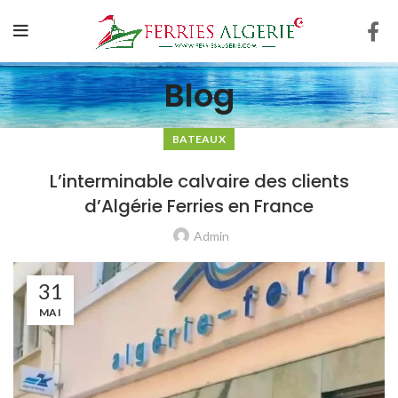
Blog
BATEAUX
L’interminable calvaire des clients
d’Algérie Ferries en France
Admin
31
MAI