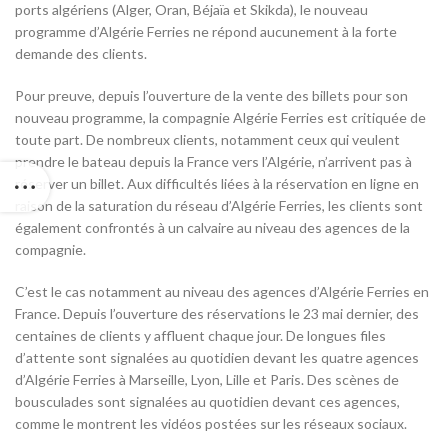
ports algériens (Alger, Oran, Béjaïa et Skikda), le nouveau
programme d’Algérie Ferries ne répond aucunement à la forte
demande des clients.
Pour preuve, depuis l’ouverture de la vente des billets pour son
nouveau programme, la compagnie Algérie Ferries est critiquée de
toute part. De nombreux clients, notamment ceux qui veulent
prendre le bateau depuis la France vers l’Algérie, n’arrivent pas à
réserver un billet. Aux difficultés liées à la réservation en ligne en
raison de la saturation du réseau d’Algérie Ferries, les clients sont
également confrontés à un calvaire au niveau des agences de la
compagnie.
C’est le cas notamment au niveau des agences d’Algérie Ferries en
France. Depuis l’ouverture des réservations le 23 mai dernier, des
centaines de clients y affluent chaque jour. De longues files
d’attente sont signalées au quotidien devant les quatre agences
d’Algérie Ferries à Marseille, Lyon, Lille et Paris. Des scènes de
bousculades sont signalées au quotidien devant ces agences,
comme le montrent les vidéos postées sur les réseaux sociaux.