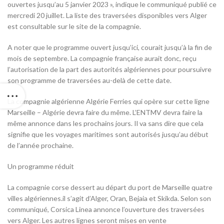
ouvertes jusqu’au 5 janvier 2023 », indique le communiqué publié ce
mercredi 20 juillet. La liste des traversées disponibles vers Alger
est consultable sur le site de la compagnie.
A noter que le programme ouvert jusqu’ici, courait jusqu’à la fin de
mois de septembre. La compagnie française aurait donc, reçu
l’autorisation de la part des autorités algériennes pour poursuivre
son programme de traversées au-delà de cette date.
La compagnie algérienne Algérie Ferries qui opère sur cette ligne
Marseille – Algérie devra faire du même. L’ENTMV devra faire la
même annonce dans les prochains jours. Il va sans dire que cela
signifie que les voyages maritimes sont autorisés jusqu’au début
de l’année prochaine.
Un programme réduit
La compagnie corse dessert au départ du port de Marseille quatre
villes algériennes.il s’agit d’Alger, Oran, Bejaia et Skikda. Selon son
communiqué, Corsica Linea annonce l’ouverture des traversées
vers Alger. Les autres lignes seront mises en vente