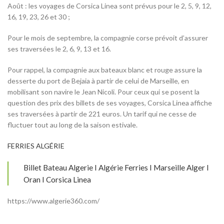
Août : les voyages de Corsica Linea sont prévus pour le 2, 5, 9, 12,
16, 19, 23, 26 et 30 ;
Pour le mois de septembre, la compagnie corse prévoit d’assurer
ses traversées le 2, 6, 9, 13 et 16.
Pour rappel, la compagnie aux bateaux blanc et rouge assure la
desserte du port de Bejaia à partir de celui de Marseille, en
mobilisant son navire le Jean Nicoli. Pour ceux qui se posent la
question des prix des billets de ses voyages, Corsica Linea affiche
ses traversées à partir de 221 euros. Un tarif qui ne cesse de
fluctuer tout au long de la saison estivale.
FERRIES ALGÉRIE
Billet Bateau Algerie I Algérie Ferries I Marseille Alger I
Oran I Corsica Linea
https://www.algerie360.com/