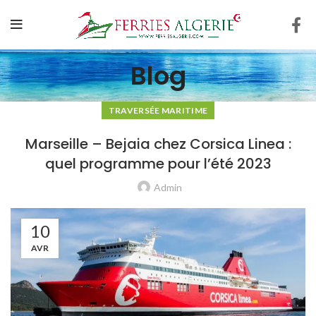
Blog
TRAVERSÉE MARITIME
Marseille – Bejaia chez Corsica Linea :
quel programme pour l’été 2023
Admin
10
AVR