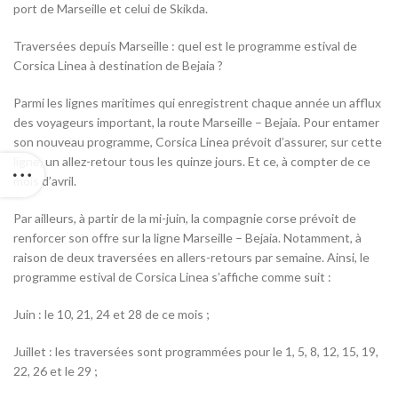
port de Marseille et celui de Skikda.
Traversées depuis Marseille : quel est le programme estival de
Corsica Linea à destination de Bejaia ?
Parmi les lignes maritimes qui enregistrent chaque année un afflux
des voyageurs important, la route Marseille – Bejaia. Pour entamer
son nouveau programme, Corsica Linea prévoit d’assurer, sur cette
ligne, un allez-retour tous les quinze jours. Et ce, à compter de ce
mois d’avril.
Par ailleurs, à partir de la mi-juin, la compagnie corse prévoit de
renforcer son offre sur la ligne Marseille – Bejaia. Notamment, à
raison de deux traversées en allers-retours par semaine. Ainsi, le
programme estival de Corsica Linea s’affiche comme suit :
Juin : le 10, 21, 24 et 28 de ce mois ;
Juillet : les traversées sont programmées pour le 1, 5, 8, 12, 15, 19,
22, 26 et le 29 ;