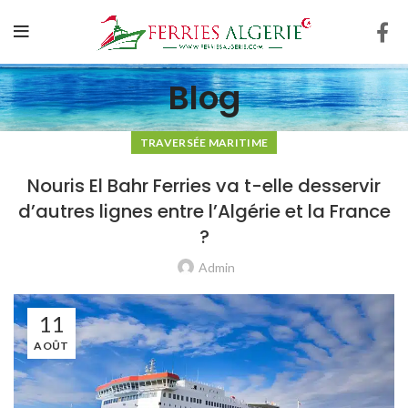
Blog
TRAVERSÉE MARITIME
Nouris El Bahr Ferries va t-elle desservir
d’autres lignes entre l’Algérie et la France
?
Admin
11
AOÛT