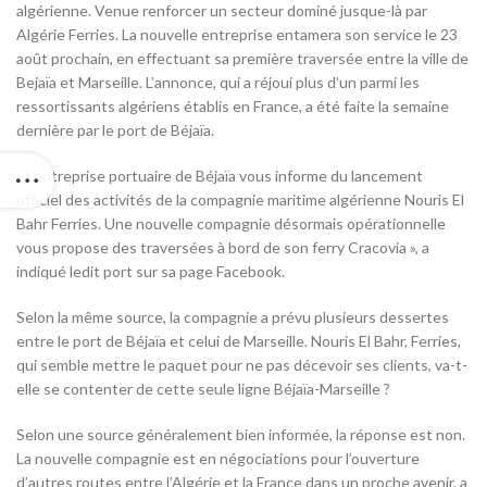
algérienne. Venue renforcer un secteur dominé jusque-là par
Algérie Ferries. La nouvelle entreprise entamera son service le 23
août prochain, en effectuant sa première traversée entre la ville de
Bejaïa et Marseille. L’annonce, qui a réjoui plus d’un parmi les
ressortissants algériens établis en France, a été faite la semaine
dernière par le port de Béjaïa.
« L’entreprise portuaire de Béjaïa vous informe du lancement
officiel des activités de la compagnie maritime algérienne Nouris El
Bahr Ferries. Une nouvelle compagnie désormais opérationnelle
vous propose des traversées à bord de son ferry Cracovia », a
indiqué ledit port sur sa page Facebook.
Selon la même source, la compagnie a prévu plusieurs dessertes
entre le port de Béjaïa et celui de Marseille. Nouris El Bahr, Ferries,
qui semble mettre le paquet pour ne pas décevoir ses clients, va-t-
elle se contenter de cette seule ligne Béjaïa-Marseille ?
Selon une source généralement bien informée, la réponse est non.
La nouvelle compagnie est en négociations pour l’ouverture
d’autres routes entre l’Algérie et la France dans un proche avenir, a