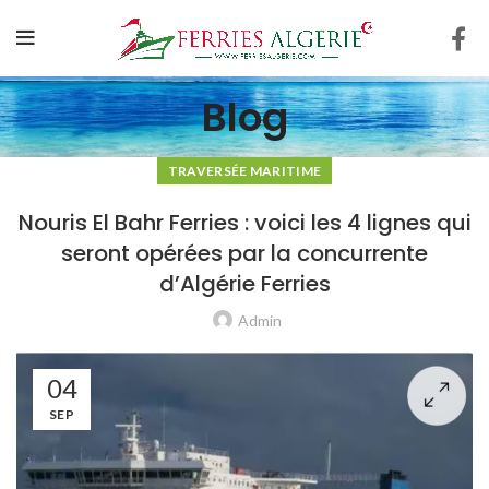
Blog
TRAVERSÉE MARITIME
Nouris El Bahr Ferries : voici les 4 lignes qui
seront opérées par la concurrente
d’Algérie Ferries
Admin
04
SEP