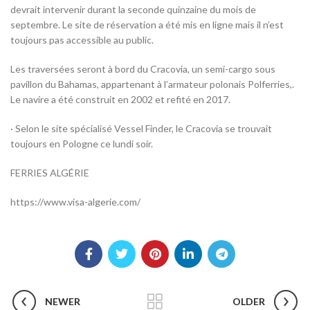
devrait intervenir durant la seconde quinzaine du mois de
septembre. Le site de réservation a été mis en ligne mais il n’est
toujours pas accessible au public.
Les traversées seront à bord du Cracovia, un semi-cargo sous
pavillon du Bahamas, appartenant à l’armateur polonais Polferries,.
Le navire a été construit en 2002 et refité en 2017.
· Selon le site spécialisé Vessel Finder, le Cracovia se trouvait
toujours en Pologne ce lundi soir.
FERRIES ALGÉRIE
https://www.visa-algerie.com/
NEWER
OLDER