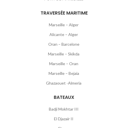
TRAVERSÉE MARITIME
Marseille – Alger
Alicante – Alger
Oran – Barcelone
Marseille – Skikda
Marseille – Oran
Marseille – Bejaia
Ghazaouet -Almeria
BATEAUX
Badji Mokhtar III
El Djazair II