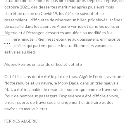
situation difficile, pour ne pas dire chaotique. Depuis la reprise, fin
octobre 2021, des dessertes maritimes après plusieurs mois
d’arrêt en raison du Covid-19, les étés se suivent et se
ressemblent : difficultés de réserver un billet, prix élevés, scènes
de pagaille dans les agences Algérie Ferries et dans les ports en
Algérie et à l’étranger, dessertes annulées ou modifiées à la
dernière minute… Rien n’est épargné aux passagers, en majorité
des familles qui partent passer les traditionnelles vacances
estivales au bled.
Algérie Ferries en grande difficulté cet été
Cet été a sans doute été le pire de tous. Algérie Ferries, avec une
flotte réduite et un navire, le Moby Dada, dans un très mauvais
état, a été incapable de respecter son programme de traversées.
Pour de nombreux passagers, l’expérience a été difficile à vivre,
entre reports de traversées, changement d’itinéraire et des
navires en mauvais état.
FERRIES ALGÉRIE