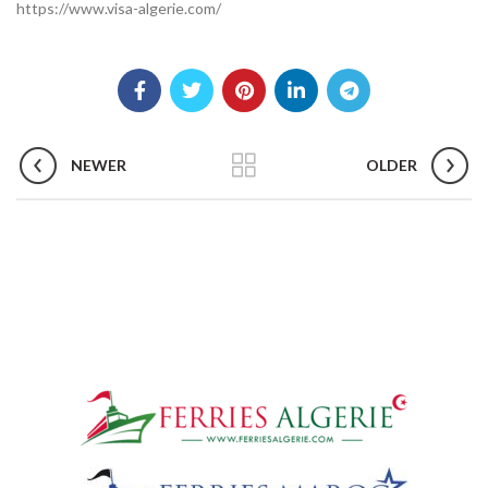
https://www.visa-algerie.com/
NEWER
OLDER