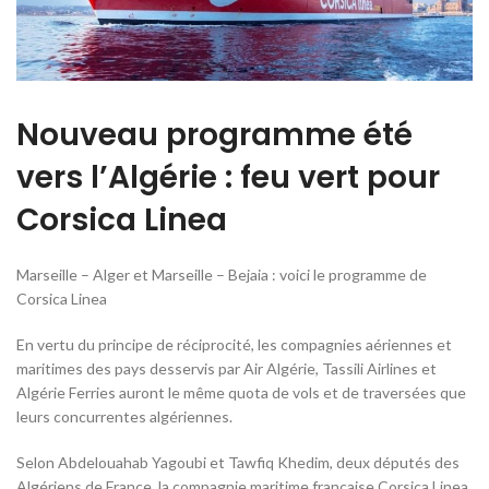
Nouveau programme été
vers l’Algérie : feu vert pour
Corsica Linea
Marseille – Alger et Marseille – Bejaia : voici le programme de
Corsica Linea
En vertu du principe de réciprocité, les compagnies aériennes et
maritimes des pays desservis par Air Algérie, Tassili Airlines et
Algérie Ferries auront le même quota de vols et de traversées que
leurs concurrentes algériennes.
Selon Abdelouahab Yagoubi et Tawfiq Khedim, deux députés des
Algériens de France, la compagnie maritime française Corsica Linea