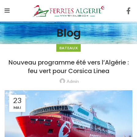
Blog
BATEAUX
Nouveau programme été vers l’Algérie :
feu vert pour Corsica Linea
Admin
23
MAI