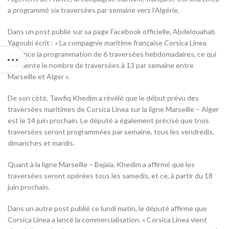
a programmé six traversées par semaine vers l’Algérie.
Dans un post publié sur sa page Facebook officielle, Abdelouahab
Yagoubi écrit : « La compagnie maritime française Corsica Linea
annonce la programmation de 6 traversées hebdomadaires, ce qui
augmente le nombre de traversées à 13 par semaine entre
Marseille et Alger ».
De son côté, Tawfiq Khedim a révélé que le début prévu des
traversées maritimes de Corsica Linea sur la ligne Marseille – Alger
est le 14 juin prochain. Le député a également précisé que trois
traversées seront programmées par semaine, tous les vendredis,
dimanches et mardis.
Quant à la ligne Marseille – Bejaia, Khedim a affirmé que les
traversées seront opérées tous les samedis, et ce, à partir du 18
juin prochain.
Dans un autre post publié ce lundi matin, le député affirme que
Corsica Linea a lancé la commercialisation. « Corsica Linea vient