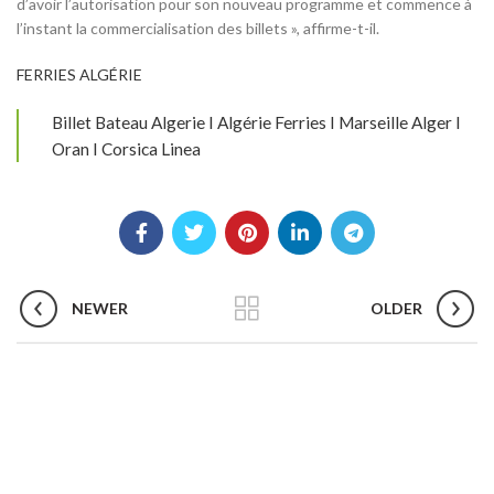
d’avoir l’autorisation pour son nouveau programme et commence à
l’instant la commercialisation des billets », affirme-t-il.
FERRIES ALGÉRIE
Billet Bateau Algerie I Algérie Ferries I Marseille Alger I
Oran I Corsica Linea
NEWER
OLDER