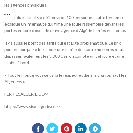
les agences physiques.
« A 7h du matin, il y a déjà environ 100 personnes qui attendent »,
explique un internaute qui filme une foule rassemblée devant les
portes encore closes de d’une agence d’Algérie Ferries en France.
Il y a aussi le point des tarifs qui est jugé problématique. Le prix
pour embarquer à bord pour une famille de quatre membres peut
dépasser facilement les 3.000 € si l’on compte un véhicule et une
cabine à bord.
« Tout le monde voyage dans le respect et dans la dignité, sauf les
Algériens »
FERRIESALGERIE.COM
https://www.visa-algerie.com/