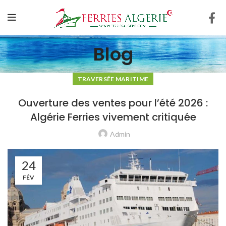
Blog
TRAVERSÉE MARITIME
Ouverture des ventes pour l’été 2026 :
Algérie Ferries vivement critiquée
Admin
24
FÉV