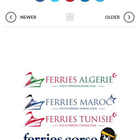
NEWER
OLDER