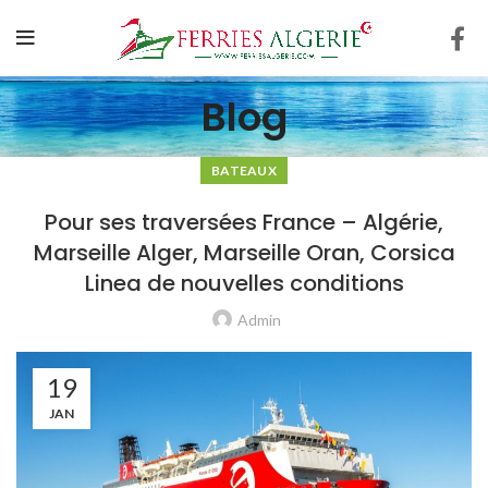
Blog
BATEAUX
Pour ses traversées France – Algérie,
Marseille Alger, Marseille Oran, Corsica
Linea de nouvelles conditions
Admin
19
JAN