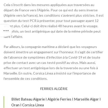
Cela s’inscrit dans les mesures appliquées aux traversées au
départ de France vers l’Algérie. Pour ce qui est du sens inverse
(Algérie vers la France), les conditions s’avèrent plus strictes. Il est
question du test PCR à présenter, pour tout passager ayant 12
ans et plus. Celui-ci doit être réalisé 48 heures avant le voyage.
Toutefois, un test antigénique qui date de la même période peut
faire l’affaire.
Par ailleurs, la compagnie maritime a déclaré que les voyageurs
doivent émettre un engagement sur l’honneur. Il s’agit de certifier
de l’absence de symptômes d’infection à la Covid-19 et de toute
prise de contact avec un cas testé positif au virus. Mais aussi,
effectuer un test antigénique lors de la traversée ou une fois à
Marseille. En outre, Corsica Linea a insisté sur l’importance de
l’ensemble de ces conditions.
FERRIES ALGÉRIE
Billet Bateau Algerie I Algérie Ferries I Marseille Alger I
Oran I Corsica Linea