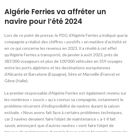
Algérie Ferries va affréter un
navire pour l’été 2024
Lors de ce point de presse, le PDG d’Algérie Ferries a indiqué que la
compagnie a réalisé des chiffres « positifs » en matière d’activité et
en ce qui concerne les revenus en 2023. Il a révélé à cet effet
qu’Algérie Ferries a transporté, de janvier à août 2023, près de
383’000 voyageurs et plus de 100’000 véhicules en 359 voyages
entre les ports algériens et les destinations européennes
d’Alicante et Barcelone (Espagne), Sète et Marseille (France) et
Gêne (Italie).
Le premier responsable d’Algérie Ferries est également revenu sur
les nombreux « soucis » qu’a connus sa compagnie, notamment le
problème récurrent d’indisponibilité de navires durant la saison
estivale. « Nous avons fait face à certains problèmes techniques,
car 2 navires devaient faire l’objet de maintenance », a-t-il fait
savoir, annonçant que d’autres navires « vont faire l’objet de
travaux de maintenance durant la basse saison hivernale » marquée