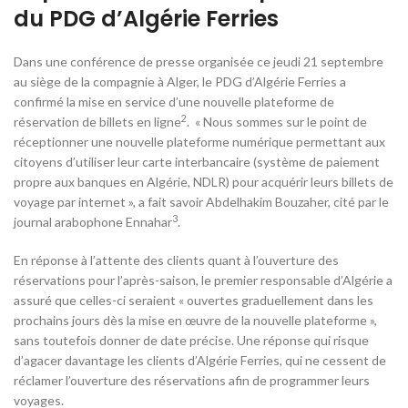
du PDG d’Algérie Ferries
Dans une conférence de presse organisée ce jeudi 21 septembre
au siège de la compagnie à Alger, le PDG d’Algérie Ferries a
confirmé la mise en service d’une nouvelle plateforme de
2
réservation de billets en ligne
. « Nous sommes sur le point de
réceptionner une nouvelle plateforme numérique permettant aux
citoyens d’utiliser leur carte interbancaire (système de paiement
propre aux banques en Algérie, NDLR) pour acquérir leurs billets de
voyage par internet », a fait savoir Abdelhakim Bouzaher, cité par le
3
journal arabophone Ennahar
.
En réponse à l’attente des clients quant à l’ouverture des
réservations pour l’après-saison, le premier responsable d’Algérie a
assuré que celles-ci seraient « ouvertes graduellement dans les
prochains jours dès la mise en œuvre de la nouvelle plateforme »,
sans toutefois donner de date précise. Une réponse qui risque
d’agacer davantage les clients d’Algérie Ferries, qui ne cessent de
réclamer l’ouverture des réservations afin de programmer leurs
voyages.