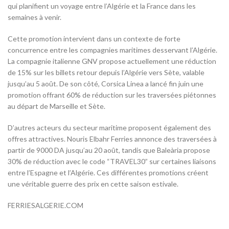
qui planifient un voyage entre l’Algérie et la France dans les
semaines à venir.
Cette promotion intervient dans un contexte de forte
concurrence entre les compagnies maritimes desservant l’Algérie.
La compagnie italienne GNV propose actuellement une réduction
de 15% sur les billets retour depuis l’Algérie vers Sète, valable
jusqu’au 5 août. De son côté, Corsica Linea a lancé fin juin une
promotion offrant 60% de réduction sur les traversées piétonnes
au départ de Marseille et Sète.
D’autres acteurs du secteur maritime proposent également des
offres attractives. Nouris Elbahr Ferries annonce des traversées à
partir de 9000 DA jusqu’au 20 août, tandis que Baleària propose
30% de réduction avec le code “TRAVEL30” sur certaines liaisons
entre l’Espagne et l’Algérie. Ces différentes promotions créent
une véritable guerre des prix en cette saison estivale.
FERRIESALGERIE.COM