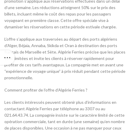
promotion s’applique aux réservations effectuées dans un délai
d’une semaine. Les réductions atteignent 50% sur le prix des
billets, incluant même le coût des repas pour les passagers
voyageant en première classe. Cette offre spéciale vise à
dynamiser les réservations en cette période estivale chargée.
L’offre s’applique aux traversées au départ des ports algériens
d’Alger, Béjaïa, Annaba, Skikda et Oran à destination des ports
français de Marseille et Sète. Algérie Ferries précise que les places
sont limitées et invite les clients à réserver rapidement pour
profiter de ces tarifs avantageux. La compagnie met en avant une
“expérience de voyage unique” à prix réduit pendant cette période
promotionnelle.
Comment profiter de l’offre d’Algérie Ferries ?
Les clients intéressés peuvent obtenir plus d’informations en
contactant Algérie Ferries par téléphone au 3307 ou au
021.64.43.74. La compagnie insiste sur le caractère limité de cette
opération commerciale, tant en durée (une semaine) qu’en nombre
de places disponibles. Une occasion à ne pas manquer pour ceux