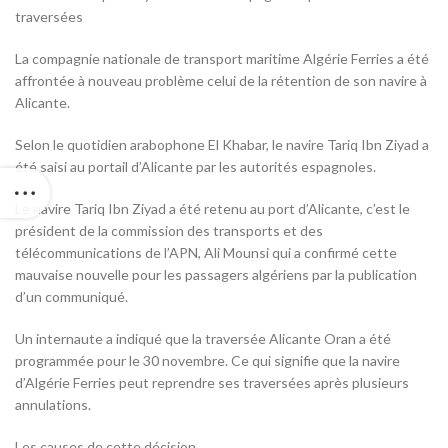
traversées
La compagnie nationale de transport maritime Algérie Ferries a été
affrontée à nouveau problème celui de la rétention de son navire à
Alicante.
Selon le quotidien arabophone El Khabar, le navire Tariq Ibn Ziyad a
été saisi au portail d’Alicante par les autorités espagnoles.
Le navire Tariq Ibn Ziyad a été retenu au port d’Alicante, c’est le
président de la commission des transports et des
télécommunications de l’APN, Ali Mounsi qui a confirmé cette
mauvaise nouvelle pour les passagers algériens par la publication
d’un communiqué.
Un internaute a indiqué que la traversée Alicante Oran a été
programmée pour le 30 novembre. Ce qui signifie que la navire
d’Algérie Ferries peut reprendre ses traversées après plusieurs
annulations.
Les causes de cette décision