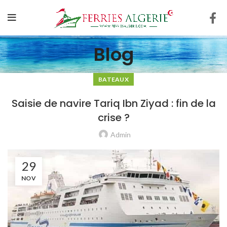
Blog
BATEAUX
Saisie de navire Tariq Ibn Ziyad : fin de la
crise ?
Admin
29
NOV