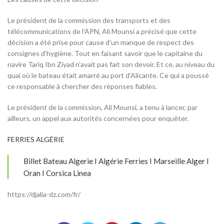
Le président de la commission des transports et des
télécommunications de l’APN, Ali Mounsi a précisé que cette
décision a été prise pour cause d’un manque de respect des
consignes d’hygiène. Tout en faisant savoir que le capitaine du
navire Tariq Ibn Ziyad n’avait pas fait son devoir. Et ce, au niveau du
quai où le bateau était amarré au port d’Alicante. Ce qui a poussé
ce responsable à chercher des réponses fiables.
Le président de la commission, Ali Mounsi, a tenu à lancer, par
ailleurs, un appel aux autorités concernées pour enquêter.
FERRIES ALGÉRIE
Billet Bateau Algerie I Algérie Ferries I Marseille Alger I
Oran I Corsica Linea
https://djalia-dz.com/fr/