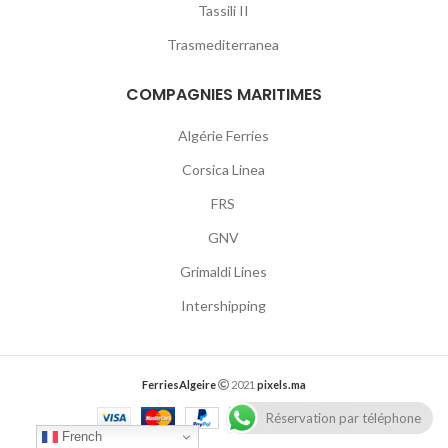
Tassili II
Trasmediterranea
COMPAGNIES MARITIMES
Algérie Ferries
Corsica Linea
FRS
GNV
Grimaldi Lines
Intershipping
FerriesAlgeire
2021
pixels.ma
Réservation par téléphone
French