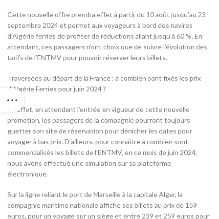
Cette nouvelle offre prendra effet à partir du 10 août jusqu’au 23
septembre 2024 et permet aux voyageurs à bord des navires
d’Algérie ferries de profiter de réductions allant jusqu’à 60 %. En
attendant, ces passagers n’ont choix que de suivre l’évolution des
tarifs de l’ENTMV pour pouvoir réserver leurs billets.
Traversées au départ de la France : à combien sont fixés les prix
d’Algérie Ferries pour juin 2024 ?
En effet, en attendant l’entrée en vigueur de cette nouvelle
promotion, les passagers de la compagnie pourront toujours
guetter son site de réservation pour dénicher les dates pour
voyager à bas prix. D’ailleurs, pour connaître à combien sont
commercialisés les billets de l’ENTMV, en ce mois de juin 2024,
nous avons effectué une simulation sur sa plateforme
électronique.
Sur la ligne reliant le port de Marseille à la capitale Alger, la
compagnie maritime nationale affiche ses billets au prix de 159
euros, pour un voyage sur un siège et entre 239 et 259 euros pour