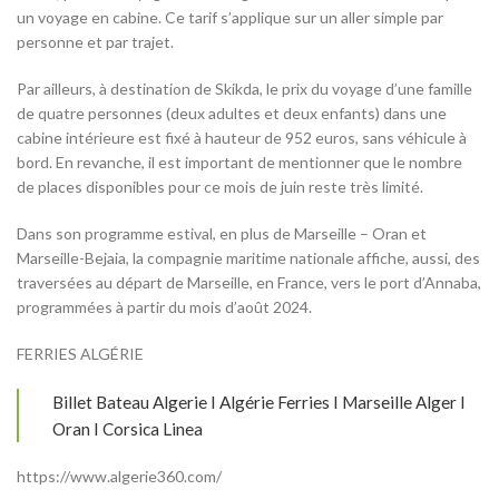
un voyage en cabine. Ce tarif s’applique sur un aller simple par
personne et par trajet.
Par ailleurs, à destination de Skikda, le prix du voyage d’une famille
de quatre personnes (deux adultes et deux enfants) dans une
cabine intérieure est fixé à hauteur de 952 euros, sans véhicule à
bord. En revanche, il est important de mentionner que le nombre
de places disponibles pour ce mois de juin reste très limité.
Dans son programme estival, en plus de Marseille – Oran et
Marseille-Bejaia, la compagnie maritime nationale affiche, aussi, des
traversées au départ de Marseille, en France, vers le port d’Annaba,
programmées à partir du mois d’août 2024.
FERRIES ALGÉRIE
Billet Bateau Algerie I Algérie Ferries I Marseille Alger I
Oran I Corsica Linea
https://www.algerie360.com/