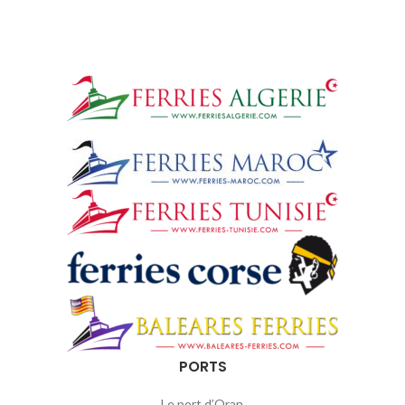
PORTS
Le port d’Oran