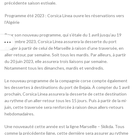
précédente saison estivale.
Programme été 2023 : Corsica Linea ouvre les réservations vers
l’Algérie
Pour son nouveau programme, qui s’étale du 1 avril jusqu’au 19
septembre 2023, Corsica Linea assurera la desserte du port
d’Alger à partir de celui de Marseille à raison d’une traversée, en
aller-retour, par semaine. Soit tous les mardis. Par ailleurs, à partir
du 20 juin 2023, elle assurera trois liaisons par semaine.
Notamment tous les dimanches, mardis et vendredis.
Le nouveau programme de la compagnie corse compte également
les dessertes à destinations du port de Bejaia. À compter du 1 avril
prochain, Corsica Linea assurera la desserte de cette destination
au rythme d’un aller-retour tous les 15 jours. Puis à partir de la mi-
juin, cette traversée sera renforcée à raison deux allers-retours
hebdomadaires.
Une nouveauté cette année est la ligne Marseille – Skikda. Tous
comme la précédente ligne, cette dernière sera assurer au rythme