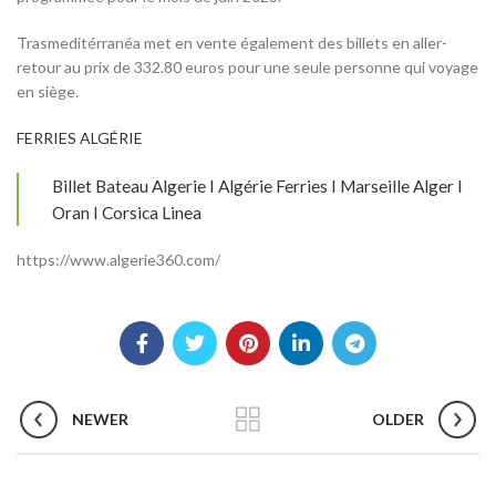
Trasmeditérranéa met en vente également des billets en aller-
retour au prix de 332.80 euros pour une seule personne qui voyage
en siège.
FERRIES ALGÉRIE
Billet Bateau Algerie I Algérie Ferries I Marseille Alger I
Oran I Corsica Linea
https://www.algerie360.com/
NEWER
OLDER