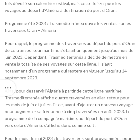
fois dévoilé son calendrier estival, mais cette fois-ci pour les
voyages au départ d’Alméria à destination du port d’Oran.
Programme été 2023 : Trasmediterránea ouvre les ventes sur les
traversées Oran – Almeria
Pour rappel, le programme des traversées au départ du port d’Oran
de ce transporteur maritime s’étalait uniquement jusqu’au mois de
juin 2023. Cependant, Trasmediterranéa a décidé de mettre en
vente la totalité de ses voyages sur cette ligne. Il s’agit
notamment d’un programme qui restera en vigueur jusqu’au 14
septembre 2023.
Ainsi, pour desservir l’Algérie à partir de cette ligne maritime,
Trasmediterranéa affiche quatre traversées en aller-retour pour
les mois de juin et juillet. Et ce, avant d’ajouter un nouveau voyage
pour augmenter sa fréquence à cinq traversées en août 2023. Le
programme de la compagnie maritime, au départ du port d’Oran
vers celui d’Almeria, s’affiche donc comme suit :
Pour le mois de mai 2023 : les traversées sont programmées pour