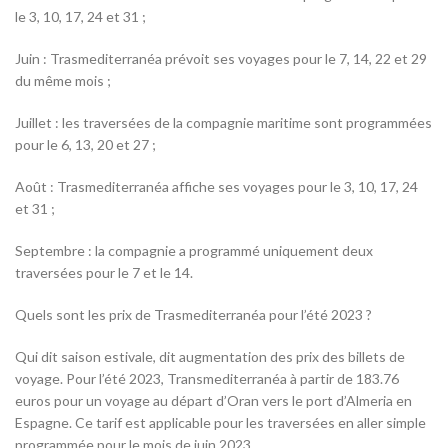
le 3, 10, 17, 24 et 31 ;
Juin : Trasmediterranéa prévoit ses voyages pour le 7, 14, 22 et 29
du même mois ;
Juillet : les traversées de la compagnie maritime sont programmées
pour le 6, 13, 20 et 27 ;
Août : Trasmediterranéa affiche ses voyages pour le 3, 10, 17, 24
et 31 ;
Septembre : la compagnie a programmé uniquement deux
traversées pour le 7 et le 14.
Quels sont les prix de Trasmediterranéa pour l’été 2023 ?
Qui dit saison estivale, dit augmentation des prix des billets de
voyage. Pour l’été 2023, Transmediterranéa à partir de 183.76
euros pour un voyage au départ d’Oran vers le port d’Almeria en
Espagne. Ce tarif est applicable pour les traversées en aller simple
programmée pour le mois de juin 2023.