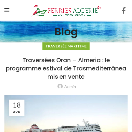
Blog
TRAVERSÉE MARITIME
Traversées Oran – Almeria : le
programme estival de Trasmediterránea
mis en vente
Admin
18
AVR