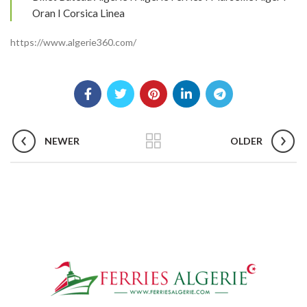
Oran I Corsica Linea
https://www.algerie360.com/
NEWER
OLDER