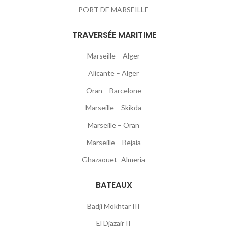
PORT DE MARSEILLE
TRAVERSÉE MARITIME
Marseille – Alger
Alicante – Alger
Oran – Barcelone
Marseille – Skikda
Marseille – Oran
Marseille – Bejaia
Ghazaouet -Almeria
BATEAUX
Badji Mokhtar III
El Djazair II