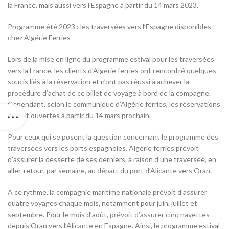
la France, mais aussi vers l’Espagne à partir du 14 mars 2023.
Programme été 2023 : les traversées vers l’Espagne disponibles
chez Algérie Ferries
Lors de la mise en ligne du programme estival pour les traversées
vers la France, les clients d’Algérie ferries ont rencontré quelques
soucis liés à la réservation et n’ont pas réussi à achever la
procédure d’achat de ce billet de voyage à bord de la compagne.
Cependant, selon le communiqué d’Algérie ferries, les réservations
seront ouvertes à partir du 14 mars prochain.
Pour ceux qui se posent la question concernant le programme des
traversées vers les ports espagnoles. Algérie ferries prévoit
d’assurer la desserte de ses derniers, à raison d’une traversée, en
aller-retour, par semaine, au départ du port d’Alicante vers Oran.
A ce rythme, la compagnie maritime nationale prévoit d’assurer
quatre voyages chaque mois, notamment pour juin, juillet et
septembre. Pour le mois d’août, prévoit d’assurer cinq navettes
depuis Oran vers l’Alicante en Espagne. Ainsi, le programme estival