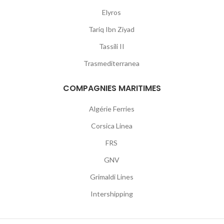
Elyros
Tariq Ibn Ziyad
Tassili II
Trasmediterranea
COMPAGNIES MARITIMES
Algérie Ferries
Corsica Linea
FRS
GNV
Grimaldi Lines
Intershipping