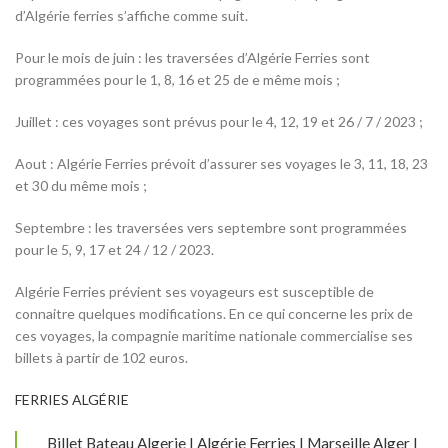
d’Algérie ferries s’affiche comme suit.
Pour le mois de juin : les traversées d’Algérie Ferries sont
programmées pour le 1, 8, 16 et 25 de e même mois ;
Juillet : ces voyages sont prévus pour le 4, 12, 19 et 26 / 7 / 2023 ;
Aout : Algérie Ferries prévoit d’assurer ses voyages le 3, 11, 18, 23
et 30 du même mois ;
Septembre : les traversées vers septembre sont programmées
pour le 5, 9, 17 et 24 / 12 / 2023.
Algérie Ferries prévient ses voyageurs est susceptible de
connaitre quelques modifications. En ce qui concerne les prix de
ces voyages, la compagnie maritime nationale commercialise ses
billets à partir de 102 euros.
FERRIES ALGÉRIE
Billet Bateau Algerie I Algérie Ferries I Marseille Alger I