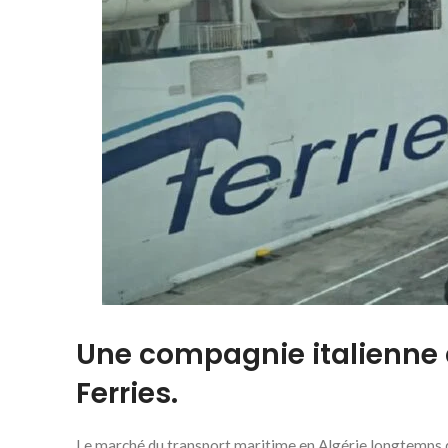
Une compagnie italienne a
Ferries.
Le marché du transport maritime en Algérie longtemps d