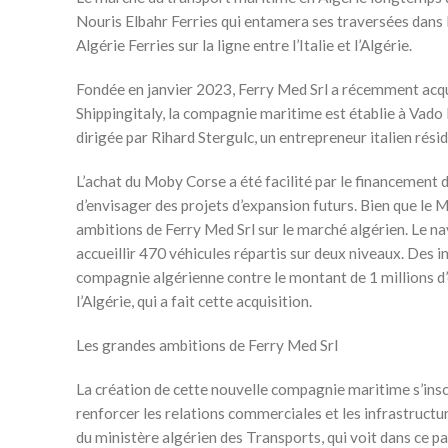
Nouris Elbahr Ferries qui entamera ses traversées dans l
Algérie Ferries sur la ligne entre l’Italie et l’Algérie.
Fondée en janvier 2023, Ferry Med Srl a récemment acqui
Shippingitaly, la compagnie maritime est établie à Vado L
dirigée par Rihard Stergulc, un entrepreneur italien rési
L’achat du Moby Corse a été facilité par le financement d
d’envisager des projets d’expansion futurs. Bien que le M
ambitions de Ferry Med Srl sur le marché algérien. Le n
accueillir 470 véhicules répartis sur deux niveaux. Des 
compagnie algérienne contre le montant de 1 millions d’
l’Algérie, qui a fait cette acquisition.
Les grandes ambitions de Ferry Med Srl
La création de cette nouvelle compagnie maritime s’inscri
renforcer les relations commerciales et les infrastructure
du ministère algérien des Transports, qui voit dans ce pa