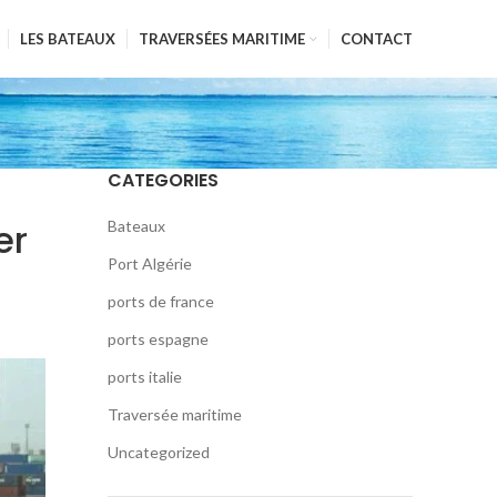
LES BATEAUX
TRAVERSÉES MARITIME
CONTACT
CATEGORIES
er
Bateaux
Port Algérie
ports de france
ports espagne
ports italie
Traversée maritime
Uncategorized