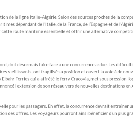
tion de la ligne Italie-Algérie. Selon des sources proches de la comp
itimes dépendant de l’Italie, de la France, de l’Espagne et de l’Algér
ur cette route maritime essentielle et offrir une alternative compétit
ord, doit désormais faire face à une concurrence ardue. Les difficult
s vieillissants, ont fragilisé sa position et ouvert la voie à de nou
s Elbahr Ferries qui a affrété le ferry Cracovia, met sous pression l’
nnoncé l’extension de son réseau vers de nouvelles destinations en 
.
lle pour les passagers. En effet, la concurrence devrait entraîner u
tion des offres. Les voyageurs pourront ainsi bénéficier d’un plus gr