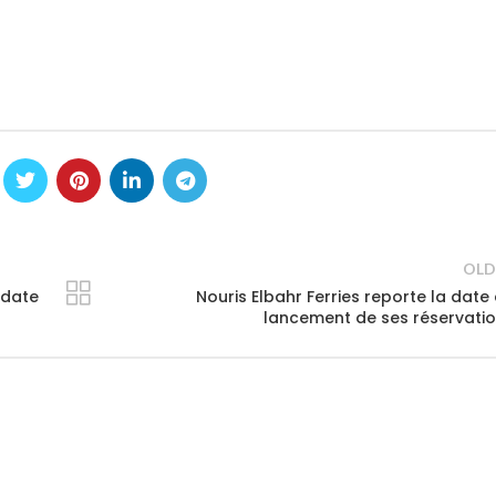
OLD
 date
Nouris Elbahr Ferries reporte la date
lancement de ses réservati