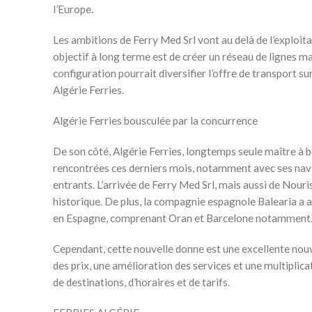
l’Europe.
Les ambitions de Ferry Med Srl vont au delà de l’exploita
objectif à long terme est de créer un réseau de lignes mar
configuration pourrait diversifier l’offre de transport s
Algérie Ferries.
Algérie Ferries bousculée par la concurrence
De son côté, Algérie Ferries, longtemps seule maître à b
rencontrées ces derniers mois, notamment avec ses navire
entrants. L’arrivée de Ferry Med Srl, mais aussi de Nouri
historique. De plus, la compagnie espagnole Balearia a a
en Espagne, comprenant Oran et Barcelone notamment
Cependant, cette nouvelle donne est une excellente nouve
des prix, une amélioration des services et une multiplica
de destinations, d’horaires et de tarifs.