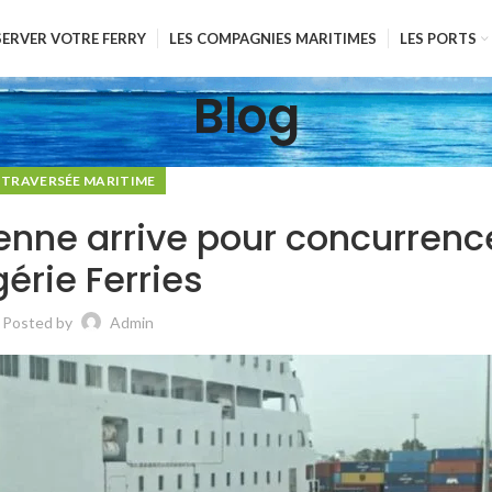
SERVER VOTRE FERRY
LES COMPAGNIES MARITIMES
LES PORTS
Blog
TRAVERSÉE MARITIME
enne arrive pour concurrenc
gérie Ferries
Posted by
Admin