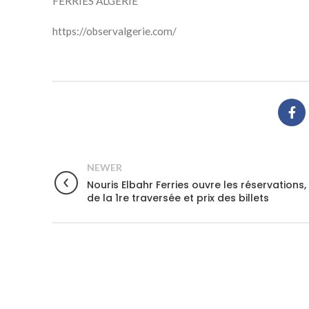
FERRIES ALGÉRIE
https://observalgerie.com/
NEWER
Nouris Elbahr Ferries ouvre les réservations,
de la 1re traversée et prix des billets