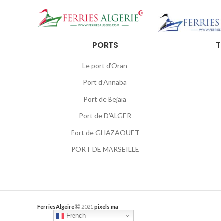
PORTS
T
Le port d’Oran
Port d’Annaba
Port de Bejaïa
Port de D’ALGER
Port de GHAZAOUET
PORT DE MARSEILLE
FerriesAlgeire
2021
pixels.ma
French