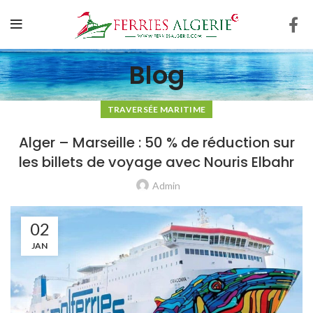
Blog
TRAVERSÉE MARITIME
Alger – Marseille : 50 % de réduction sur
les billets de voyage avec Nouris Elbahr
Admin
02
JAN