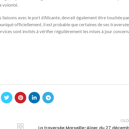
a volonté.
 liaisons avec le port d’Alicante, devrait également être touchée pa
niqué officiellement, il est probable que certaines de ses traversée
rvices sont invités à vérifier régulièrement les mises à jour concern
OLD
La traversée Marseille-Alger du 27 décem