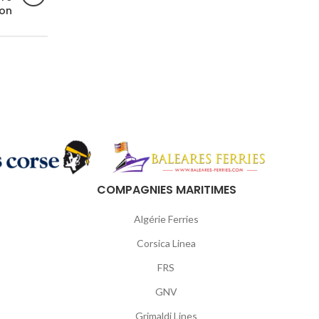
ion
COMPAGNIES MARITIMES
Algérie Ferries
Corsica Linea
FRS
GNV
Grimaldi Lines