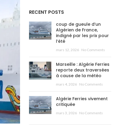
RECENT POSTS
coup de gueule d’un
Algérien de France,
indigné par les prix pour
l’été
mars 12, 2026
No Comments
Marseille : Algérie Ferries
reporte deux traversées
à cause de la météo
mars 4, 2026
No Comments
Algérie Ferries vivement
critiquée
mars 3, 2026
No Comments