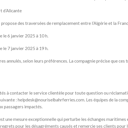
t d’Alicante
propose des traversées de remplacement entre l’Algérie et la Franc
e le 6 janvier 2025 à 10 h.
e le 7 janvier 2025 à 19 h.
res annulés, selon leurs préférences. La compagnie précise que ces t
s à contacter le service clientèle pour toute question ou réclamati
suivante : helpdesk@nouriselbahrferries.com. Les équipes de la com
aux passagers impactés.
e est une mesure exceptionnelle qui perturbe les échanges maritimes 
s regrets pour les désagréments causés et remercie ses clients pour 