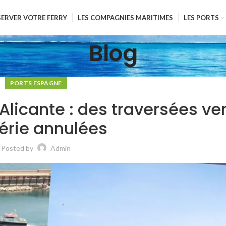
SERVER VOTRE FERRY
LES COMPAGNIES MARITIMES
LES PORTS
Blog
PORTS ESPAGNE
Alicante : des traversées ve
gérie annulées
Posted by
Admin