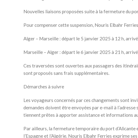
Nouvelles liaisons proposées suite à la fermeture du por
Pour compenser cette suspension, Nouris Elbahr Ferries 
Alger – Marseille : départ le 5 janvier 2025 à 12 h, arrivé
Marseille – Alger : départ le 6 janvier 2025 à 21 h, arrivé
Ces traversées sont ouvertes aux passagers des itinérai
sont proposés sans frais supplémentaires.
Démarches à suivre
Les voyageurs concernés par ces changements sont invité
demandes doivent être envoyées par e-mail à l’adresse 
tiennent prêtes à apporter assistance et informations 
Par ailleurs, la fermeture temporaire du port d’Alicant
l’Espagne et l’Algérie. Nouris Elbahr Ferries exprime se