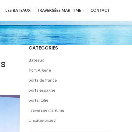
LES BATEAUX
TRAVERSÉES MARITIME
CONTACT
CATEGORIES
rs
Bateaux
Port Algérie
ports de france
ports espagne
ports italie
Traversée maritime
Uncategorized