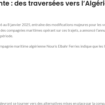
te : des traversées vers l’Algér
u 6 au 8 janvier 2025, entraîne des modifications majeures pour les 
une des compagnies maritimes opérant sur ces trajets, a annoncé l’ann
 période.
pagnie maritime algérienne Nouris Elbahr Ferries indique que les l
vront se tourner vers des alternatives mises en place par la comp