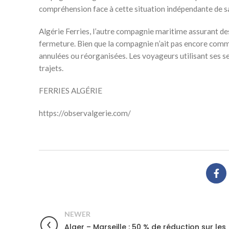
compréhension face à cette situation indépendante de s
Algérie Ferries, l’autre compagnie maritime assurant des
fermeture. Bien que la compagnie n’ait pas encore commu
annulées ou réorganisées. Les voyageurs utilisant ses se
trajets.
FERRIES ALGÉRIE
https://observalgerie.com/
NEWER
Alger – Marseille : 50 % de réduction sur les