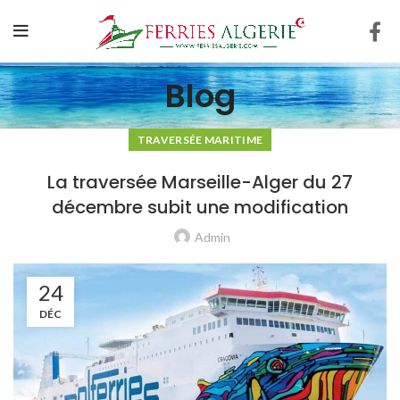
Blog
TRAVERSÉE MARITIME
La traversée Marseille-Alger du 27
décembre subit une modification
Admin
24
DÉC