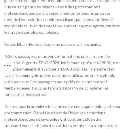
justifier ce changement d’horaire. Cependant, il est fort possible
que ce soit pour des raisons liées à des perturbations
météorologiques dans la région méditerranéenne. En cette
période hivernale, les conditions climatiques peuvent devenir
imprévisibles, avec des vents violents et une mer agitée rendant
les traversées plus complexes.
Nouris Elbahr Ferries n’explique pas sa décision, mais…
“Chers passagers, nous vous informations que la traversée
Marseille-Alger du 27/12/2024, initialement prévue à 19h00, est
exceptionnellement avancée à 16h00 précises”, a en effet fait
savoir la compagnie privée dans une publication sur Facebook,
précisant que “les passagers sont priés de se présenter à
l’embarquement au plus tard à 10h00 afin de compléter les
formalités nécessaires”.
Ce n’est pas la première fois que cette compagnie doit ajuster sa
programmation. Depuis le début de l’hiver, les conditions
météorologiques défavorables ont contraint plusieurs
transporteurs maritimes à revoir leurs horaires ou à annuler des