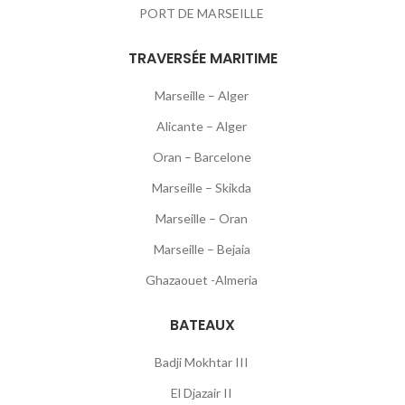
PORT DE MARSEILLE
TRAVERSÉE MARITIME
Marseille – Alger
Alicante – Alger
Oran – Barcelone
Marseille – Skikda
Marseille – Oran
Marseille – Bejaia
Ghazaouet -Almeria
BATEAUX
Badji Mokhtar III
El Djazair II