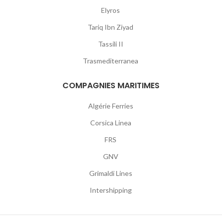
Elyros
Tariq Ibn Ziyad
Tassili II
Trasmediterranea
COMPAGNIES MARITIMES
Algérie Ferries
Corsica Linea
FRS
GNV
Grimaldi Lines
Intershipping