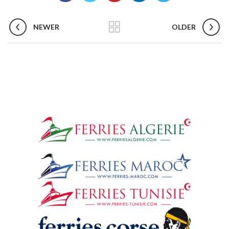
NEWER
OLDER