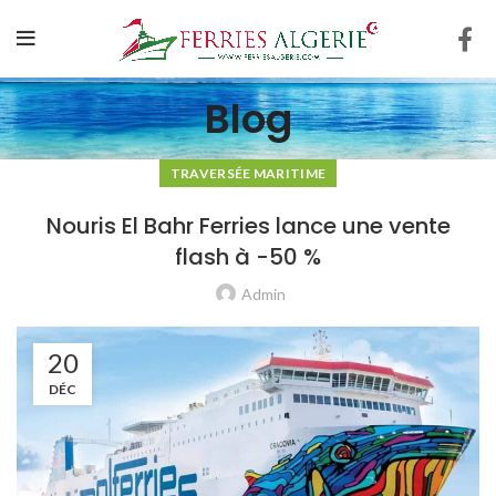
Blog
TRAVERSÉE MARITIME
Nouris El Bahr Ferries lance une vente
flash à -50 %
Admin
20
DÉC