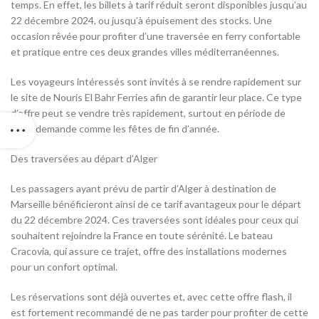
temps. En effet, les billets à tarif réduit seront disponibles jusqu’au
22 décembre 2024, ou jusqu’à épuisement des stocks. Une
occasion rêvée pour profiter d’une traversée en ferry confortable
et pratique entre ces deux grandes villes méditerranéennes.
Les voyageurs intéressés sont invités à se rendre rapidement sur
le site de Nouris El Bahr Ferries afin de garantir leur place. Ce type
d’offre peut se vendre très rapidement, surtout en période de
forte demande comme les fêtes de fin d’année.
Des traversées au départ d’Alger
Les passagers ayant prévu de partir d’Alger à destination de
Marseille bénéficieront ainsi de ce tarif avantageux pour le départ
du 22 décembre 2024. Ces traversées sont idéales pour ceux qui
souhaitent rejoindre la France en toute sérénité. Le bateau
Cracovia, qui assure ce trajet, offre des installations modernes
pour un confort optimal.
Les réservations sont déjà ouvertes et, avec cette offre flash, il
est fortement recommandé de ne pas tarder pour profiter de cette