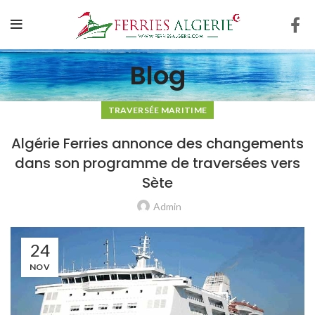
Blog
TRAVERSÉE MARITIME
Algérie Ferries annonce des changements
dans son programme de traversées vers
Sète
Admin
24
NOV