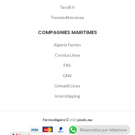
Tassili II
Trasmediterranea
COMPAGNIES MARITIMES
Algérie Ferries
Corsica Linea
FRS
GNV
Grimaldi Lines
Intershipping
FerriesAlgeire
2021
pixels.ma
Réservation par téléphone