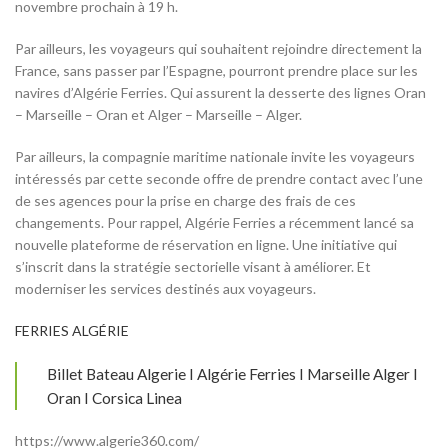
novembre prochain à 19 h.
Par ailleurs, les voyageurs qui souhaitent rejoindre directement la
France, sans passer par l’Espagne, pourront prendre place sur les
navires d’Algérie Ferries. Qui assurent la desserte des lignes Oran
– Marseille – Oran et Alger – Marseille – Alger.
Par ailleurs, la compagnie maritime nationale invite les voyageurs
intéressés par cette seconde offre de prendre contact avec l’une
de ses agences pour la prise en charge des frais de ces
changements. Pour rappel, Algérie Ferries a récemment lancé sa
nouvelle plateforme de réservation en ligne. Une initiative qui
s’inscrit dans la stratégie sectorielle visant à améliorer. Et
moderniser les services destinés aux voyageurs.
FERRIES ALGÉRIE
Billet Bateau Algerie I Algérie Ferries I Marseille Alger I
Oran I Corsica Linea
https://www.algerie360.com/