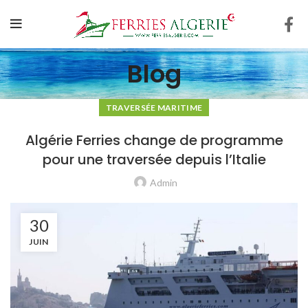
Blog
TRAVERSÉE MARITIME
Algérie Ferries change de programme
pour une traversée depuis l’Italie
Admin
30
JUIN