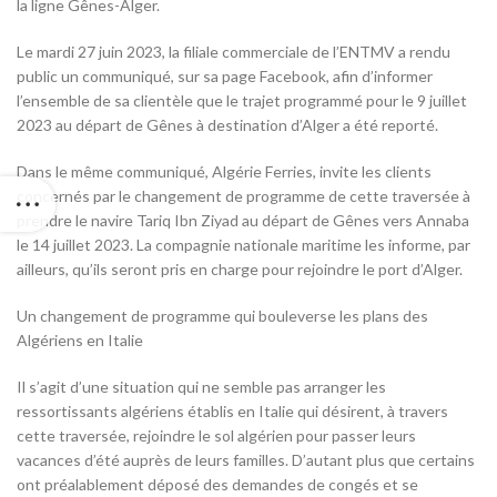
la ligne Gênes-Alger.
Le mardi 27 juin 2023, la filiale commerciale de l’ENTMV a rendu
public un communiqué, sur sa page Facebook, afin d’informer
l’ensemble de sa clientèle que le trajet programmé pour le 9 juillet
2023 au départ de Gênes à destination d’Alger a été reporté.
Dans le même communiqué, Algérie Ferries, invite les clients
concernés par le changement de programme de cette traversée à
prendre le navire Tariq Ibn Ziyad au départ de Gênes vers Annaba
le 14 juillet 2023. La compagnie nationale maritime les informe, par
ailleurs, qu’ils seront pris en charge pour rejoindre le port d’Alger.
Un changement de programme qui bouleverse les plans des
Algériens en Italie
Il s’agit d’une situation qui ne semble pas arranger les
ressortissants algériens établis en Italie qui désirent, à travers
cette traversée, rejoindre le sol algérien pour passer leurs
vacances d’été auprès de leurs familles. D’autant plus que certains
ont préalablement déposé des demandes de congés et se