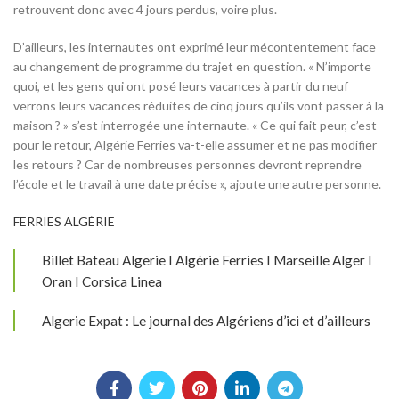
retrouvent donc avec 4 jours perdus, voire plus.
D’ailleurs, les internautes ont exprimé leur mécontentement face
au changement de programme du trajet en question. « N’importe
quoi, et les gens qui ont posé leurs vacances à partir du neuf
verrons leurs vacances réduites de cinq jours qu’ils vont passer à la
maison ? » s’est interrogée une internaute. « Ce qui fait peur, c’est
pour le retour, Algérie Ferries va-t-elle assumer et ne pas modifier
les retours ? Car de nombreuses personnes devront reprendre
l’école et le travail à une date précise », ajoute une autre personne.
FERRIES ALGÉRIE
Billet Bateau Algerie I Algérie Ferries I Marseille Alger I
Oran I Corsica Linea
Algerie Expat : Le journal des Algériens d’ici et d’ailleurs