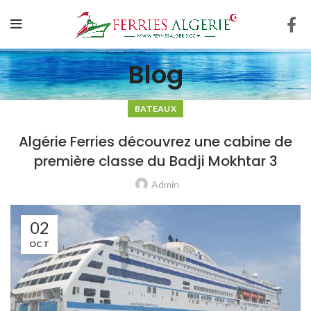
Blog
BATEAUX
Algérie Ferries découvrez une cabine de
première classe du Badji Mokhtar 3
Admin
02
OCT