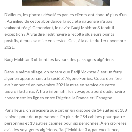
D’ailleurs, les photos dévoilées par les clients ont choqué plus d’un
! Au milieu de cette abondance, la société nationale n’a pas
vraiment réagi. Cependant, le navire Badji Mokhtar 3 ferait-il
exception ? À vrai dire, ledit navire a récolté plusieurs points
positifs, depuis sa mise en service. Cela, à la date du 1er novembre
2021.
Badji Mokhtar 3 obtient les faveurs des passagers algériens
Dans le même sillage, on notera que Badji Mokhtar 3 est un ferry
algérien appartenant à la société Algérie Ferries. Cette dernière
avait annoncé en novembre 2021 la mise en service de cette
œuvre flottante. À titre informatif, les voyages à bord dudit navire
concernent les lignes entre l’Algérie, la France et l’Espagne.
Par ailleurs, on précisera que cet engin dispose de 14 suites et 188
cabines pour deux personnes. En plus de 254 cabines pour quatre
personnes et 13 autres cabines pour six personnes. À en croire les
avis des voyageurs algériens, Badji Mokhtar 3 a, par excellence,