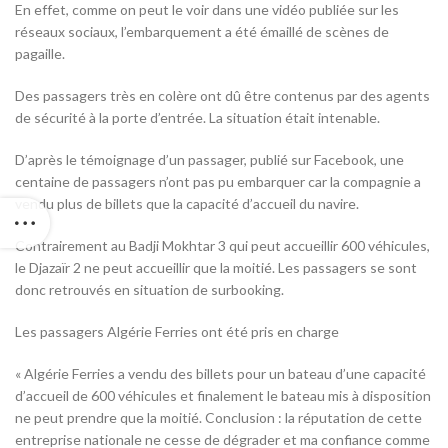
En effet, comme on peut le voir dans une vidéo publiée sur les
réseaux sociaux, l’embarquement a été émaillé de scènes de
pagaille.
Des passagers très en colère ont dû être contenus par des agents
de sécurité à la porte d’entrée. La situation était intenable.
D’après le témoignage d’un passager, publié sur Facebook, une
centaine de passagers n’ont pas pu embarquer car la compagnie a
vendu plus de billets que la capacité d’accueil du navire.
Contrairement au Badji Mokhtar 3 qui peut accueillir 600 véhicules,
le Djazaïr 2 ne peut accueillir que la moitié. Les passagers se sont
donc retrouvés en situation de surbooking.
Les passagers Algérie Ferries ont été pris en charge
« Algérie Ferries a vendu des billets pour un bateau d’une capacité
d’accueil de 600 véhicules et finalement le bateau mis à disposition
ne peut prendre que la moitié. Conclusion : la réputation de cette
entreprise nationale ne cesse de dégrader et ma confiance comme