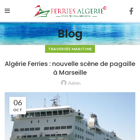
Blog
TRAVERSÉE MARITIME
Algérie Ferries : nouvelle scène de pagaille
à Marseille
Admin
06
OCT