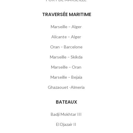
TRAVERSÉE MARITIME
Marseille – Alger
Alicante – Alger
Oran – Barcelone
Marseille – Skikda
Marseille – Oran
Marseille – Bejaia
Ghazaouet -Almeria
BATEAUX
Badji Mokhtar III
El Djazair II