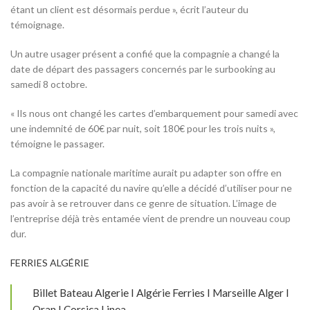
étant un client est désormais perdue », écrit l’auteur du
témoignage.
Un autre usager présent a confié que la compagnie a changé la
date de départ des passagers concernés par le surbooking au
samedi 8 octobre.
« Ils nous ont changé les cartes d’embarquement pour samedi avec
une indemnité de 60€ par nuit, soit 180€ pour les trois nuits »,
témoigne le passager.
La compagnie nationale maritime aurait pu adapter son offre en
fonction de la capacité du navire qu’elle a décidé d’utiliser pour ne
pas avoir à se retrouver dans ce genre de situation. L’image de
l’entreprise déjà très entamée vient de prendre un nouveau coup
dur.
FERRIES ALGÉRIE
Billet Bateau Algerie I Algérie Ferries I Marseille Alger I
Oran I Corsica Linea