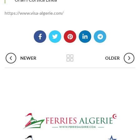
https://www.visa-algerie.com/
NEWER
OLDER