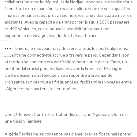
collaboration avec le député Kada Nedjadi, annonce le dernier ajout
à leur flotte en expansion. Un navire italien, riche de ses capacités
impressionnantes, est prêt à rejoindre les rangs des quatre navires
existants. Avec la capacité de transporter jusqu’à 1650 passagers
et 450 véhicules, cette nouvelle acquisition promet une
expérience de voyage plus fluide et plus efficace.
Initialement, le nouveau ferry desservira tous les ports algériens,
offrant une connectivité accrue à travers le pays. Cependant, son
attention se concentrera particulièrement sur le port d’Oran, un
point nodal crucial pour les liaisons avec la France et l’Espagne.
Cette décision stratégique vise à répondre à la demande
croissante sur ces routes fréquentées, facilitant les voyages entre
l’Algérie et ses partenaires européens.
Une Offensive Contre les Trabendistes : Une Agence à Oran et
une Vision Familiale
Algérie Ferries ne se contente pas d’améliorer sa flotte mais prend