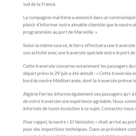
sud de la France.
La compagnie maritime a annoncé dans un communiqué que
plaisir d’informer notre aimable clientèle que le navire 
programmées au port de Marseille. »
Selon la même source, le ferry effectuera une traversée c
son activité avec une traversée spéciale entre le port de 
Cette traversée concerne notamment les passagers du na
départ prévu le 29 juin a été annulé : « Cette travers
bord du navire Méditerranée, dont la traversée prévue le
Algérie Ferries informe également ses passagers qu’« à b
de votre traversée une expérience agréable. Nous somme
informés de toute évolution à ce sujet. Contactez-nous
Pour rappel, le navire « El Venizelos » était arrivé au port
pour des inspections techniques. Dans un précédent commu