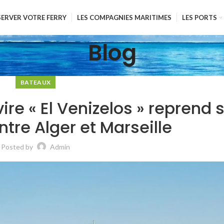
SERVER VOTRE FERRY
LES COMPAGNIES MARITIMES
LES PORTS
Blog
BATEAUX
vire « El Venizelos » reprend 
ntre Alger et Marseille
Posted by
Admin