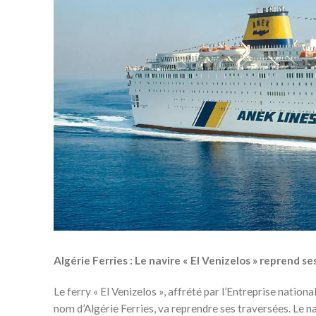
Algérie Ferries : Le navire « El Venizelos » reprend s
Le ferry « El Venizelos », affrété par l’Entreprise nat
nom d’Algérie Ferries, va reprendre ses traversées. Le na