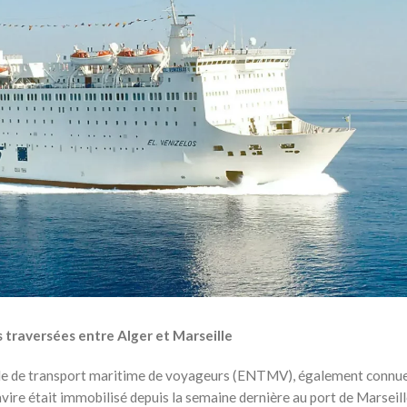
es traversées entre Alger et Marseille
ionale de transport maritime de voyageurs (ENTMV), également connue
vire était immobilisé depuis la semaine dernière au port de Marseill