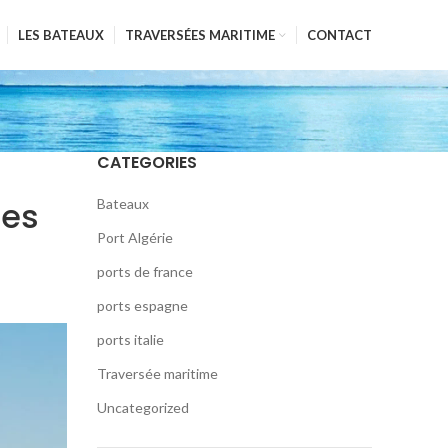
LES BATEAUX
TRAVERSÉES MARITIME
CONTACT
CATEGORIES
ses
Bateaux
Port Algérie
ports de france
ports espagne
ports italie
Traversée maritime
Uncategorized