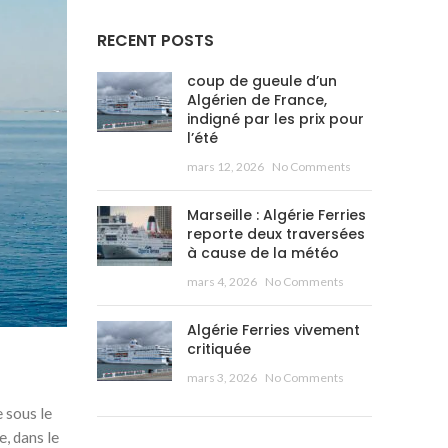
RECENT POSTS
coup de gueule d’un
Algérien de France,
indigné par les prix pour
l’été
mars 12, 2026
No Comments
Marseille : Algérie Ferries
reporte deux traversées
à cause de la météo
mars 4, 2026
No Comments
Algérie Ferries vivement
critiquée
mars 3, 2026
No Comments
 sous le
e, dans le