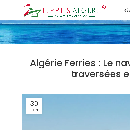
RÉ
Algérie Ferries : Le na
traversées e
30
JUIN