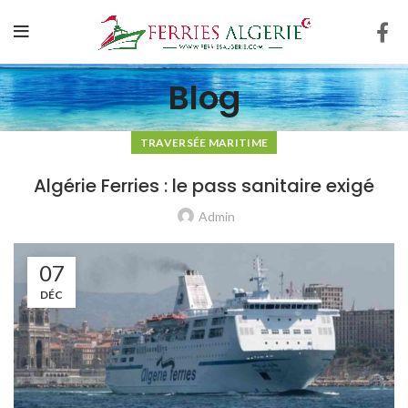
Blog
TRAVERSÉE MARITIME
Algérie Ferries : le pass sanitaire exigé
Admin
07
DÉC