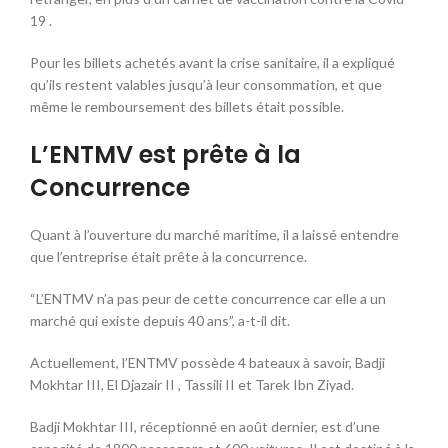
19 .
Pour les billets achetés avant la crise sanitaire, il a expliqué
qu’ils restent valables jusqu’à leur consommation, et que
même le remboursement des billets était possible.
L’ENTMV est prête à la
Concurrence
Quant à l’ouverture du marché maritime, il a laissé entendre
que l’entreprise était prête à la concurrence.
“L’ENTMV n’a pas peur de cette concurrence car elle a un
marché qui existe depuis 40 ans”, a-t-il dit.
Actuellement, l’ENTMV possède 4 bateaux à savoir, Badji
Mokhtar III, El Djazair II , Tassili II et Tarek Ibn Ziyad.
Badji Mokhtar III, réceptionné en août dernier, est d’une