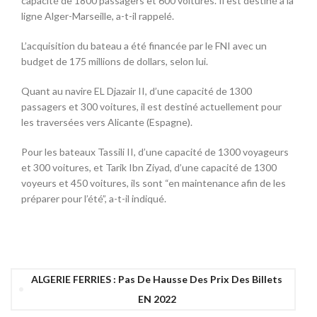
capacité de 1800 passagers et 600 voitures. Il est destiné à la
ligne Alger-Marseille, a-t-il rappelé.
L’acquisition du bateau a été financée par le FNI avec un
budget de 175 millions de dollars, selon lui.
Quant au navire EL Djazair II, d’une capacité de 1300
passagers et 300 voitures, il est destiné actuellement pour
les traversées vers Alicante (Espagne).
Pour les bateaux Tassili II, d’une capacité de 1300 voyageurs
et 300 voitures, et Tarik Ibn Ziyad, d’une capacité de 1300
voyeurs et 450 voitures, ils sont “en maintenance afin de les
préparer pour l’été”, a-t-il indiqué.
ALGERIE FERRIES : Pas De Hausse Des Prix Des Billets
EN 2022