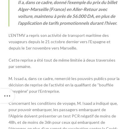
Il a, dans ce cadre, donné l’exemple du prix du billet
Alger-Marseille (France) en Aller-Retour avec
voiture, maintenu à près de 56.000 DA, en plus de
l’application de tarifs promotionnels durant l’hiver.
L’ENTMV a repris son activité de transport maritime des
voyageurs depuis le 21 octobre dernier vers l’Espagne et
depuis le 1er novembre vers Marseille.
Cette reprise a été tout de même limitée à deux traversées
par semaine.
M. Issad a, dans ce cadre, remercié les pouvoirs publics pour la
décision de reprise de l’activité en la qualifiant de “bouffée
d’oxygène” pour l’Entreprise.
Concernant les conditions de voyage, M. Isaad a indiqué que,
pour pouvoir embarquer, les passagers embarquant de
l’Algérie doivent présenter un test PCR négatif de moins de
48h, et de moins de 36h pour ceux qui embarquent de
l’étranger, en plus d’un carnet de vaccination contre la Covid-