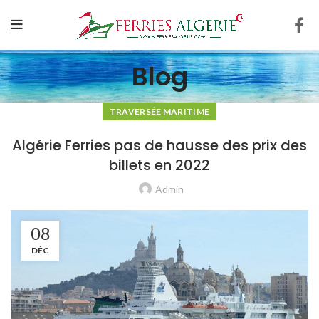
Blog
TRAVERSÉE MARITIME
Algérie Ferries pas de hausse des prix des
billets en 2022
Admin
08
DÉC