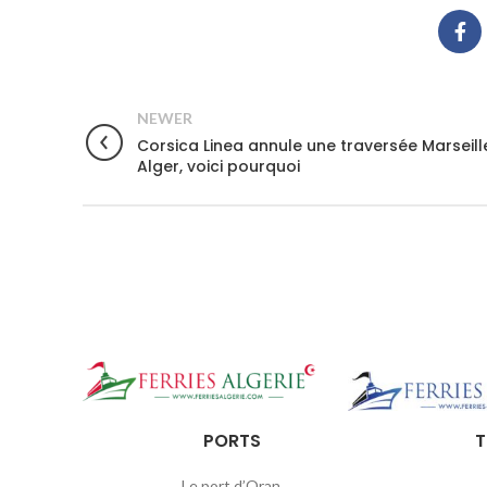
NEWER
Corsica Linea annule une traversée Marseill
Alger, voici pourquoi
PORTS
T
Le port d’Oran