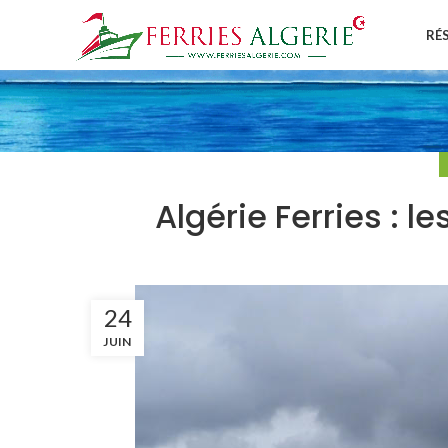
RÉ
Algérie Ferries : le
24
JUIN