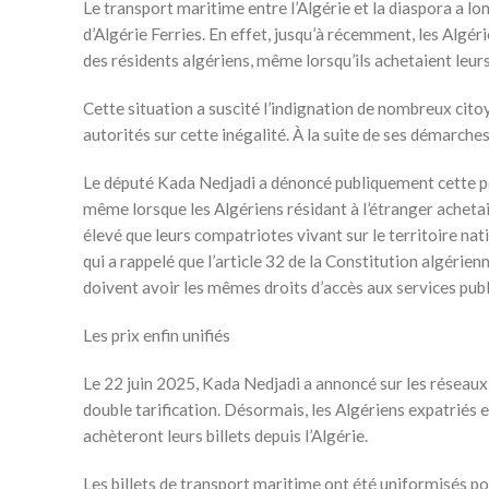
Le transport maritime entre l’Algérie et la diaspora a l
d’Algérie Ferries. En effet, jusqu’à récemment, les Algéri
des résidents algériens, même lorsqu’ils achetaient leurs 
Cette situation a suscité l’indignation de nombreux cito
autorités sur cette inégalité. À la suite de ses démarches, 
Le député Kada Nedjadi a dénoncé publiquement cette poli
même lorsque les Algériens résidant à l’étranger achetaien
élevé que leurs compatriotes vivant sur le territoire nat
qui a rappelé que l’article 32 de la Constitution algérienn
doivent avoir les mêmes droits d’accès aux services publi
Les prix enfin unifiés
Le 22 juin 2025, Kada Nedjadi a annoncé sur les réseaux s
double tarification. Désormais, les Algériens expatriés e
achèteront leurs billets depuis l’Algérie.
Les billets de transport maritime ont été uniformisés p