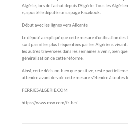
Algérie, lors de l’achat depuis l’Algérie. Tous les Algérie
», a posté le député sur sa page Facebook.
Début avec les lignes vers Alicante
Le député a expliqué que cette mesure d’unification des t
sont parmi les plus fréquentées par les Algériens vivant à
les autres traversées dans les semaines à venir, bien qu
généralisation de cette réforme.
Ainsi, cette décision, bien que positive, reste partiellem
attendre avant de voir cette mesure s’étendre à toutes l
FERRIESALGERIE.COM
https://www.msn.com/fr-be/