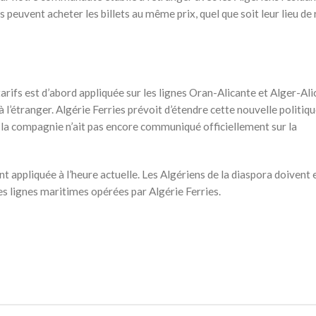
ns peuvent acheter les billets au même prix, quel que soit leur lieu de
arifs est d’abord appliquée sur les lignes Oran-Alicante et Alger-Ali
 l’étranger. Algérie Ferries prévoit d’étendre cette nouvelle politiq
e la compagnie n’ait pas encore communiqué officiellement sur la
ent appliquée à l’heure actuelle. Les Algériens de la diaspora doivent
es lignes maritimes opérées par Algérie Ferries.