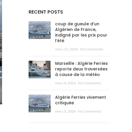
RECENT POSTS
coup de gueule d’un
Algérien de France,
indigné par les prix pour
l’été
mars 12, 2026
No Comments
Marseille : Algérie Ferries
reporte deux traversées
à cause de la météo
mars 4, 2026
No Comments
Algérie Ferries vivement
critiquée
mars 3, 2026
No Comments