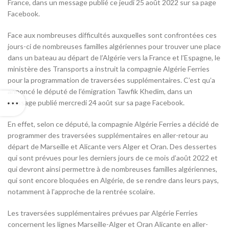
France, dans un message publié ce jeudi 25 août 2022 sur sa page
Facebook.
Face aux nombreuses difficultés auxquelles sont confrontées ces
jours-ci de nombreuses familles algériennes pour trouver une place
dans un bateau au départ de l’Algérie vers la France et l’Espagne, le
ministère des Transports a instruit la compagnie Algérie Ferries
pour la programmation de traversées supplémentaires. C’est qu’a
annoncé le député de l’émigration Tawfik Khedim, dans un
message publié mercredi 24 août sur sa page Facebook.
En effet, selon ce député, la compagnie Algérie Ferries a décidé de
programmer des traversées supplémentaires en aller-retour au
départ de Marseille et Alicante vers Alger et Oran. Des dessertes
qui sont prévues pour les derniers jours de ce mois d’août 2022 et
qui devront ainsi permettre à de nombreuses familles algériennes,
qui sont encore bloquées en Algérie, de se rendre dans leurs pays,
notamment à l’approche de la rentrée scolaire.
Les traversées supplémentaires prévues par Algérie Ferries
concernent les lignes Marseille-Alger et Oran Alicante en aller-