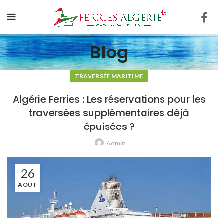
Blog
TRAVERSÉE MARITIME
Algérie Ferries : Les réservations pour les
traversées supplémentaires déjà
épuisées ?
Admin
26
AOÛT