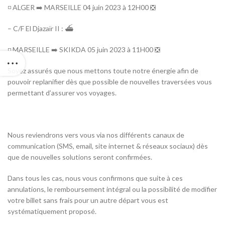
◽ ALGER ➡️ MARSEILLE 04 juin 2023 à 12H00 ❎
– C/F El Djazaïr II : ⛴️
◽ MARSEILLE ➡️ SKIKDA 05 juin 2023 à 11H00 ❎
Soyez assurés que nous mettons toute notre énergie afin de
pouvoir replanifier dès que possible de nouvelles traversées vous
permettant d’assurer vos voyages.
Nous reviendrons vers vous via nos différents canaux de
communication (SMS, email, site internet & réseaux sociaux) dès
que de nouvelles solutions seront confirmées.
Dans tous les cas, nous vous confirmons que suite à ces
annulations, le remboursement intégral ou la possibilité de modifier
votre billet sans frais pour un autre départ vous est
systématiquement proposé.