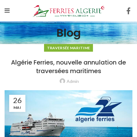
Blog
TRAVERSÉE MARITIME
Algérie Ferries, nouvelle annulation de
traversées maritimes
Admin
26
MAI