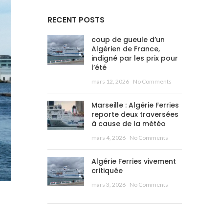
RECENT POSTS
coup de gueule d’un
Algérien de France,
indigné par les prix pour
l’été
mars 12, 2026
No Comments
Marseille : Algérie Ferries
reporte deux traversées
à cause de la météo
mars 4, 2026
No Comments
Algérie Ferries vivement
critiquée
mars 3, 2026
No Comments