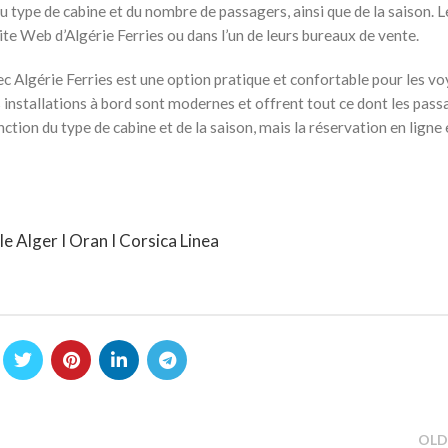
u type de cabine et du nombre de passagers, ainsi que de la saison. L
ite Web d’Algérie Ferries ou dans l’un de leurs bureaux de vente.
vec Algérie Ferries est une option pratique et confortable pour les v
s installations à bord sont modernes et offrent tout ce dont les pass
tion du type de cabine et de la saison, mais la réservation en ligne 
lle Alger I Oran I Corsica Linea
OLD