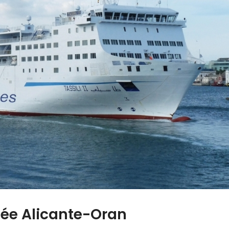
sée Alicante-Oran