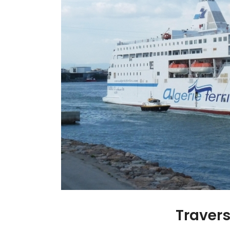
Traver