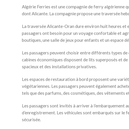
Algérie Ferries est une compagnie de ferry algérienne qui
dont Alicante. La compagnie propose une traversée heb
La traversée Alicante-Oran dure environ huit heures et est
passagers ont besoin pour un voyage confortable et agré
boutiques, une salle de jeux pour enfants et un espace dé
Les passagers peuvent choisir entre différents types de 
cabines économiques disposent de lits superposés et de 
spacieux et des installations privatives.
Les espaces de restauration à bord proposent une variété 
végétariennes. Les passagers peuvent également acheter 
tels que des parfums, des cosmétiques, des vêtements et
Les passagers sont invités à arriver à l’embarquement a
d’enregistrement. Les véhicules sont embarqués sur le f
sécurisée.