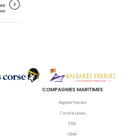
ées
em
COMPAGNIES MARITIMES
Algérie Ferries
Corsica Linea
FRS
GNV