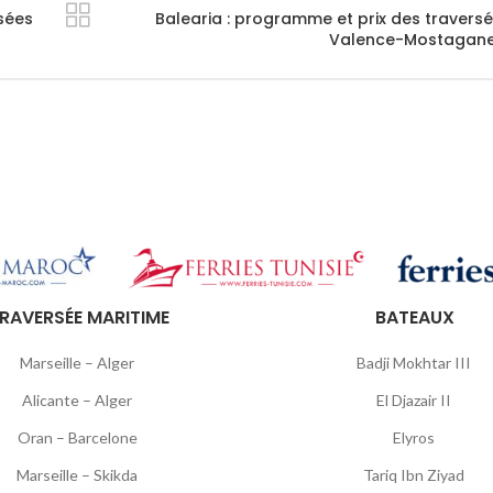
rsées
Balearia : programme et prix des travers
Valence-Mostagan
RAVERSÉE MARITIME
BATEAUX
Marseille – Alger
Badji Mokhtar III
Alicante – Alger
El Djazair II
Oran – Barcelone
Elyros
Marseille – Skikda
Tariq Ibn Ziyad