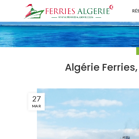
RÉ
Algérie Ferries
27
MAR