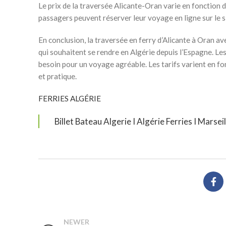
Le prix de la traversée Alicante-Oran varie en fonction d
passagers peuvent réserver leur voyage en ligne sur le s
En conclusion, la traversée en ferry d’Alicante à Oran a
qui souhaitent se rendre en Algérie depuis l’Espagne. Le
besoin pour un voyage agréable. Les tarifs varient en fonc
et pratique.
FERRIES ALGÉRIE
Billet Bateau Algerie I Algérie Ferries I Marsei
NEWER