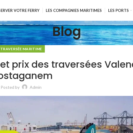
SERVER VOTRE FERRY
LES COMPAGNIES MARITIMES
LES PORTS
Blog
TRAVERSÉE MARITIME
et prix des traversées Vale
ostaganem
Posted by
Admin