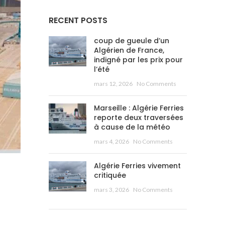
RECENT POSTS
coup de gueule d’un
Algérien de France,
indigné par les prix pour
l’été
mars 12, 2026
No Comments
Marseille : Algérie Ferries
reporte deux traversées
à cause de la météo
mars 4, 2026
No Comments
Algérie Ferries vivement
critiquée
mars 3, 2026
No Comments