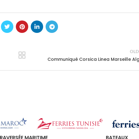
OLD
Communiqué Corsica Linea Marseille Al
RAVERSÉE MARITIME
BATEAUX