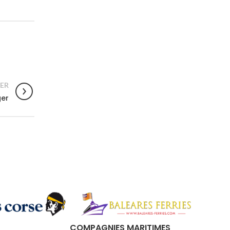
ER
ger
COMPAGNIES MARITIMES