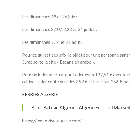
Les dimanches 19 et 26 juin ;
Les dimanches 3,10,17,23 et 31 juillet ;
Les dimanches 7,14 et 21 août.
Pour ce qui est des prix, le billet pour une personne sans
€, rapporte le site « Espana en arabe ».
Pour un billet aller-retour, l’aller est à 197,51 € avec le
cabine, l’aller coûte dans les 352 € et le retour 366 €, s
FERRIES ALGÉRIE
Billet Bateau Algerie I Algérie Ferries I Marsei
https://www.visa-algerie.com/