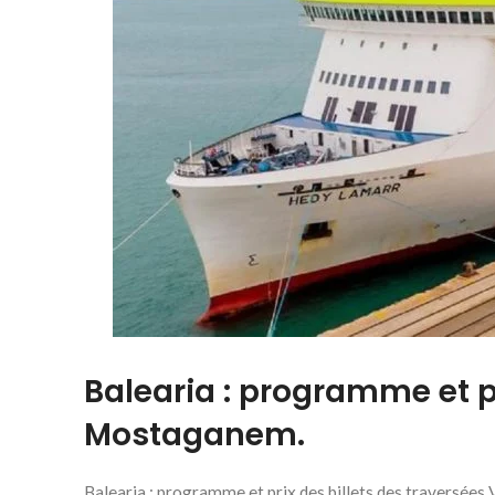
Balearia : programme et p
Mostaganem.
Balearia : programme et prix des billets des traversé