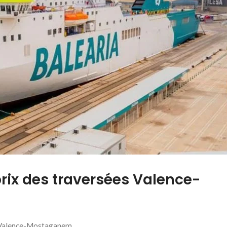
rix des traversées Valence-
es Valence-Mostaganem