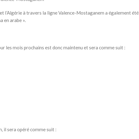
 et l’Algérie à travers la ligne Valence-Mostaganem a également été
a en arabe ».
 les mois prochains est donc maintenu et sera comme suit :
 il sera opéré comme suit :