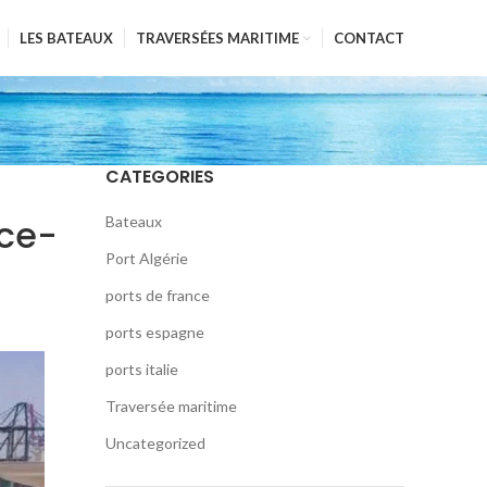
LES BATEAUX
TRAVERSÉES MARITIME
CONTACT
CATEGORIES
nce-
Bateaux
Port Algérie
ports de france
ports espagne
ports italie
Traversée maritime
Uncategorized