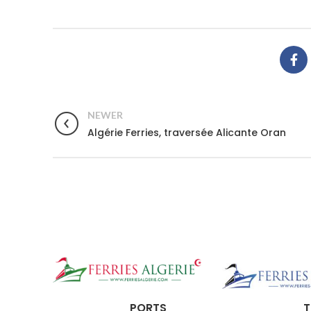
NEWER
Algérie Ferries, traversée Alicante Oran
PORTS
T