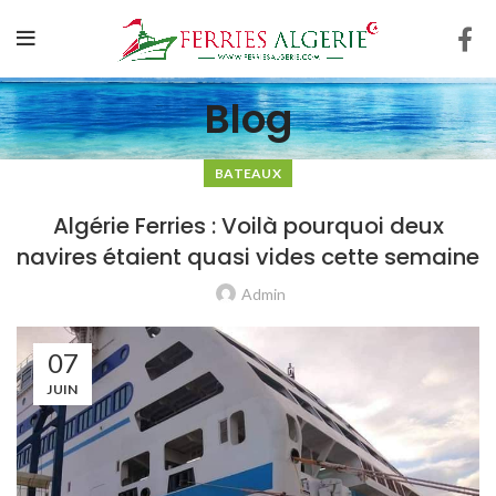
Blog
BATEAUX
Algérie Ferries : Voilà pourquoi deux
navires étaient quasi vides cette semaine
Admin
07
JUIN