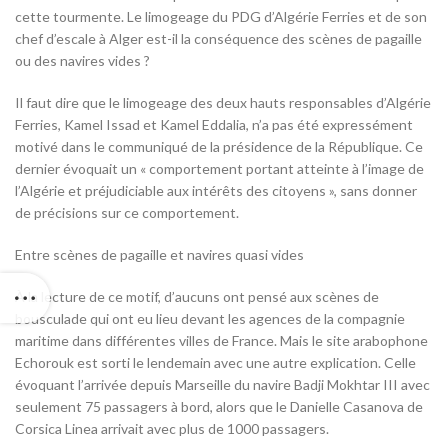
cette tourmente. Le limogeage du PDG d’Algérie Ferries et de son
chef d’escale à Alger est-il la conséquence des scènes de pagaille
ou des navires vides ?
Il faut dire que le limogeage des deux hauts responsables d’Algérie
Ferries, Kamel Issad et Kamel Eddalia, n’a pas été expressément
motivé dans le communiqué de la présidence de la République. Ce
dernier évoquait un « comportement portant atteinte à l’image de
l’Algérie et préjudiciable aux intérêts des citoyens », sans donner
de précisions sur ce comportement.
Entre scènes de pagaille et navires quasi vides
À la lecture de ce motif, d’aucuns ont pensé aux scènes de
bousculade qui ont eu lieu devant les agences de la compagnie
maritime dans différentes villes de France. Mais le site arabophone
Echorouk est sorti le lendemain avec une autre explication. Celle
évoquant l’arrivée depuis Marseille du navire Badji Mokhtar III avec
seulement 75 passagers à bord, alors que le Danielle Casanova de
Corsica Linea arrivait avec plus de 1000 passagers.