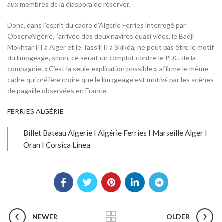
aux membres de la diaspora de réserver.
Donc, dans l’esprit du cadre d’Algérie Ferries interrogé par
ObservAlgérie, l’arrivée des deux navires quasi vides, le Badji
Mokhtar III à Alger et le Tassili II à Skikda, ne peut pas être le motif
du limogeage, sinon, ce serait un complot contre le PDG de la
compagnie. « C’est la seule explication possible », affirme le même
cadre qui préfère croire que le limogeage est motivé par les scènes
de pagaille observées en France.
FERRIES ALGÉRIE
Billet Bateau Algerie I Algérie Ferries I Marseille Alger I
Oran I Corsica Linea
NEWER
OLDER