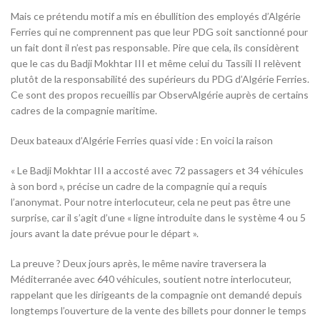
Mais ce prétendu motif a mis en ébullition des employés d’Algérie
Ferries qui ne comprennent pas que leur PDG soit sanctionné pour
un fait dont il n’est pas responsable. Pire que cela, ils considèrent
que le cas du Badji Mokhtar III et même celui du Tassili II relèvent
plutôt de la responsabilité des supérieurs du PDG d’Algérie Ferries.
Ce sont des propos recueillis par ObservAlgérie auprès de certains
cadres de la compagnie maritime.
Deux bateaux d’Algérie Ferries quasi vide : En voici la raison
« Le Badji Mokhtar III a accosté avec 72 passagers et 34 véhicules
à son bord », précise un cadre de la compagnie qui a requis
l’anonymat. Pour notre interlocuteur, cela ne peut pas être une
surprise, car il s’agit d’une « ligne introduite dans le système 4 ou 5
jours avant la date prévue pour le départ ».
La preuve ? Deux jours après, le même navire traversera la
Méditerranée avec 640 véhicules, soutient notre interlocuteur,
rappelant que les dirigeants de la compagnie ont demandé depuis
longtemps l’ouverture de la vente des billets pour donner le temps