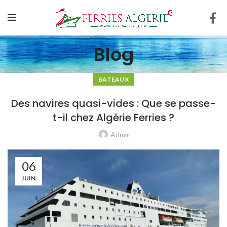
Blog
BATEAUX
Des navires quasi-vides : Que se passe-
t-il chez Algérie Ferries ?
Admin
06
JUIN