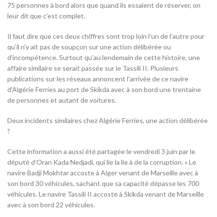
75 personnes à bord alors que quand ils essaient de réserver, on
leur dit que c’est complet.
Il faut dire que ces deux chiffres sont trop loin l’un de l’autre pour
qu’il n’y ait pas de soupçon sur une action délibérée ou
d’incompétence. Surtout qu’au lendemain de cette histoire, une
affaire similaire se serait passée sur le Tassili II. Plusieurs
publications sur les réseaux annoncent l’arrivée de ce navire
d’Algérie Ferries au port de Skikda avec à son bord une trentaine
de personnes et autant de voitures.
Deux incidents similaires chez Algérie Ferries, une action délibérée
?
Cette information a aussi été partagée le vendredi 3 juin par le
député d’Oran Kada Nedjadi, qui lie la lie à de la corruption. « Le
navire Badji Mokhtar accoste à Alger venant de Marseille avec à
son bord 30 véhicules, sachant que sa capacité dépasse les 700
véhicules. Le navire Tassili II accoste à Skikda venant de Marseille
avec à son bord 22 véhicules.