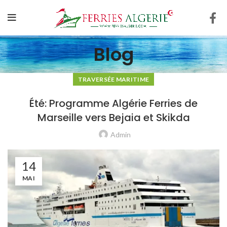
Blog
TRAVERSÉE MARITIME
Été: Programme Algérie Ferries de
Marseille vers Bejaia et Skikda
Admin
14
MAI