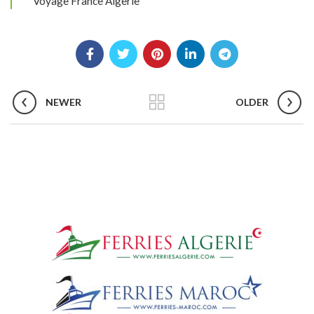
Voyage France Algerie
NEWER
OLDER