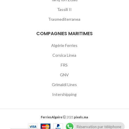
Tassili II
Trasmediterranea
COMPAGNIES MARITIMES
Algérie Ferries
Corsica Linea
FRS
GNV
Grimaldi Lines
Intershipping
FerriesAlgeire
2021
pixels.ma
Réservation par téléphone