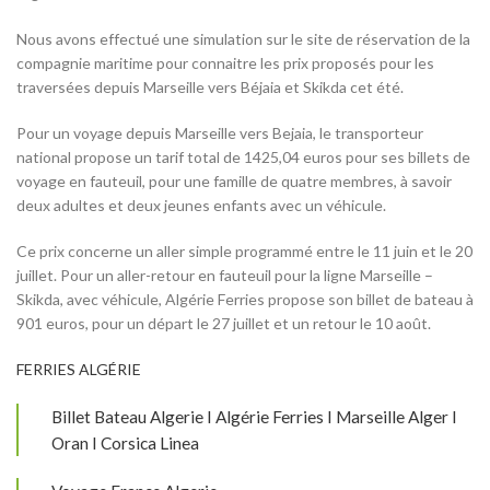
Nous avons effectué une simulation sur le site de réservation de la
compagnie maritime pour connaitre les prix proposés pour les
traversées depuis Marseille vers Béjaia et Skikda cet été.
Pour un voyage depuis Marseille vers Bejaia, le transporteur
national propose un tarif total de 1425,04 euros pour ses billets de
voyage en fauteuil, pour une famille de quatre membres, à savoir
deux adultes et deux jeunes enfants avec un véhicule.
Ce prix concerne un aller simple programmé entre le 11 juin et le 20
juillet. Pour un aller-retour en fauteuil pour la ligne Marseille –
Skikda, avec véhicule, Algérie Ferries propose son billet de bateau à
901 euros, pour un départ le 27 juillet et un retour le 10 août.
FERRIES ALGÉRIE
Billet Bateau Algerie I Algérie Ferries I Marseille Alger I
Oran I Corsica Linea