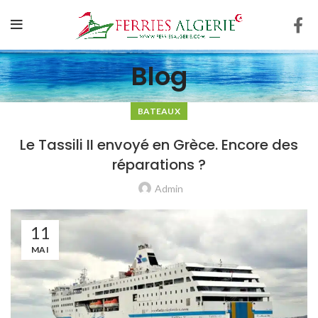
Blog
BATEAUX
Le Tassili II envoyé en Grèce. Encore des
réparations ?
Admin
11
MAI