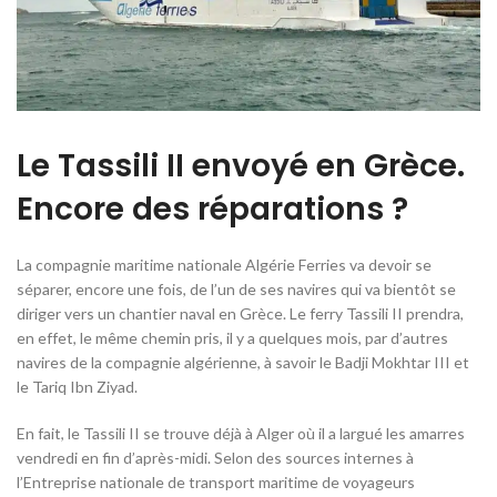
Le Tassili II envoyé en Grèce.
Encore des réparations ?
La compagnie maritime nationale Algérie Ferries va devoir se
séparer, encore une fois, de l’un de ses navires qui va bientôt se
diriger vers un chantier naval en Grèce. Le ferry Tassili II prendra,
en effet, le même chemin pris, il y a quelques mois, par d’autres
navires de la compagnie algérienne, à savoir le Badji Mokhtar III et
le Tariq Ibn Ziyad.
En fait, le Tassili II se trouve déjà à Alger où il a largué les amarres
vendredi en fin d’après-midi. Selon des sources internes à
l’Entreprise nationale de transport maritime de voyageurs