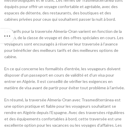
météorologiques et le trafic. Les ferries de Trasmediterránea sont
équipés pour offrir un voyage confortable et agréable, avec des
espaces de détente, des restaurants, des boutiques et des
cabines privées pour ceux qui souhaitent passer la nuit à bord.
Les tarifs pour la traversée Almería-Oran varient en fonction de la
saison, de la classe de voyage et des offres spéciales en cours. Les
voyageurs sont encouragés à réserver leur traversée à l’avance
pour bénéficier des meilleurs tarifs et des meilleures options de
cabine.
En ce qui concerne les formalités d’entrée, les voyageurs doivent
disposer d’un passeport en cours de validité et d’un visa pour
entrer en Algérie. Il est conseillé de vérifier les exigences en
matière de visa avant de partir pour éviter tout problème à l’arrivée.
En résumé, la traversée Almería-Oran avec Trasmediterránea est
une option pratique et fiable pour les voyageurs souhaitant se
rendre en Algérie depuis l’Espagne. Avec des traversées régulières
et des équipements confortables à bord, cette traversée est une
excellente option pour les vacances ou les voyages d’affaires. Les