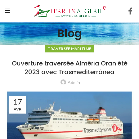
Blog
TRAVERSÉE MARITIME
Ouverture traversée Alméria Oran été
2023 avec Trasmediterránea
Admin
17
AVR