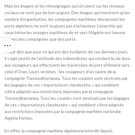
Mais les images et les témoignages qui circulent sur les réseaux
sociaux ne sont pas de bon augure. Des images qui montrent qu’en
matière d’organisation, les compagnies maritimes desservant les
ports algériens ne sont toujours pas à la hauteur. L’anarchie qui
caractérise les voyages maritimes de et vers l’Algérie est l’œuvre
autant des compagnies que des ports.
Il faut dire que pour ce qui est des incidents de ces derniers jours,
il s’agit plutôt de l’attitude des trabendistes qui rendent la vie dure
aux voyageurs qui effectuent les traversées du port d’Almeria vers
celui d’Oran. Leurs victimes : les voyageurs d’un navire de la
compagnie Trasmediterranea. Tous les couloirs sont obstrués par
les bagages de ces « importateurs clandestins » qui semblent
s’être adaptés aux restrictions imposées par la compagnie
Trasmediterranea. Tous les couloirs sont obstrués par les bagages
de ces « importateurs clandestins » qui semblent s’être adaptés
aux restrictions imposées par la compagnie maritime nationale
Algérie Ferries.
En effet, la compagnie maritime algérienne interdit depuis