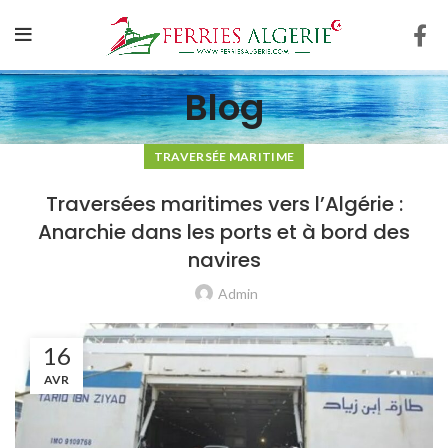
Blog
TRAVERSÉE MARITIME
Traversées maritimes vers l’Algérie :
Anarchie dans les ports et à bord des
navires
Admin
16
AVR