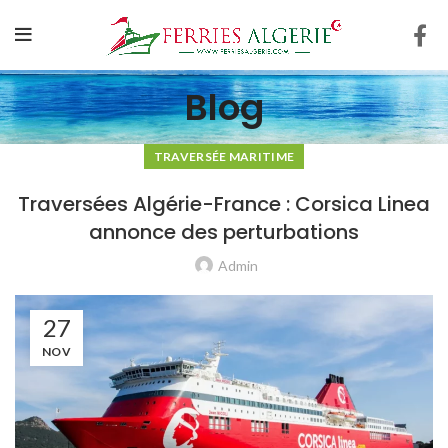
Blog
TRAVERSÉE MARITIME
Traversées Algérie-France : Corsica Linea
annonce des perturbations
Admin
27
NOV