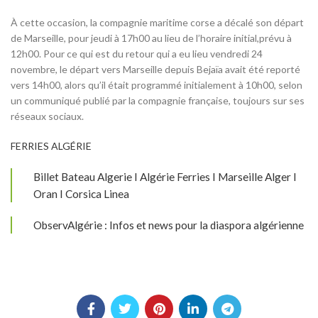
À cette occasion, la compagnie maritime corse a décalé son départ
de Marseille, pour jeudi à 17h00 au lieu de l’horaire initial,prévu à
12h00. Pour ce qui est du retour qui a eu lieu vendredi 24
novembre, le départ vers Marseille depuis Bejaïa avait été reporté
vers 14h00, alors qu’il était programmé initialement à 10h00, selon
un communiqué publié par la compagnie française, toujours sur ses
réseaux sociaux.
FERRIES ALGÉRIE
Billet Bateau Algerie I Algérie Ferries I Marseille Alger I
Oran I Corsica Linea
ObservAlgérie : Infos et news pour la diaspora algérienne