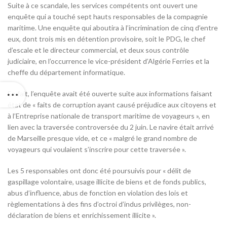
Suite à ce scandale, les services compétents ont ouvert une
enquête qui a touché sept hauts responsables de la compagnie
maritime. Une enquête qui aboutira à l’incrimination de cinq d’entre
eux, dont trois mis en détention provisoire, soit le PDG, le chef
d’escale et le directeur commercial, et deux sous contrôle
judiciaire, en l’occurrence le vice-président d’Algérie Ferries et la
cheffe du département informatique.
En fait, l’enquête avait été ouverte suite aux informations faisant
état de « faits de corruption ayant causé préjudice aux citoyens et
à l’Entreprise nationale de transport maritime de voyageurs », en
lien avec la traversée controversée du 2 juin. Le navire était arrivé
de Marseille presque vide, et ce « malgré le grand nombre de
voyageurs qui voulaient s’inscrire pour cette traversée ».
Les 5 responsables ont donc été poursuivis pour « délit de
gaspillage volontaire, usage illicite de biens et de fonds publics,
abus d’influence, abus de fonction en violation des lois et
règlementations à des fins d’octroi d’indus privilèges, non-
déclaration de biens et enrichissement illicite ».