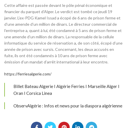
Cette affaire est passée devant le pôle pénal économique et
financier du parquet d’Alger. Le verdict est tombé ce jeudi 19
janvier. L’ex-PDG Kamel Issad a écopé de 6 ans de prison ferme et
d’une amende d’un million de dinars. Le directeur commercial de
l’entreprise a, quant à lui, été condamné à 5 ans de prison ferme et
une amende d’un million de dinars. La responsable de la cellule
informatique du service de réservation a, de son côté, écopé d’une
année de prison avec sursis. Concernant, les deux accusés en
fuite, ils ont été condamnés à 10 ans de prison ferme avec
émission d’un mandat d’arrêt international à leur encontre.
https://ferriesalgerie.com/
Billet Bateau Algerie I Algérie Ferries I Marseille Alger I
Oran I Corsica Linea
ObservAlgérie : Infos et news pour la diaspora algérienne