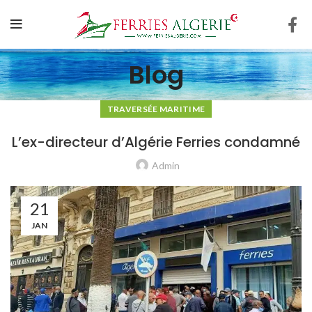
Blog
TRAVERSÉE MARITIME
L’ex-directeur d’Algérie Ferries condamné
Admin
21
JAN